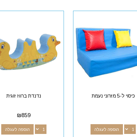
כיסוי ל-5 מזרוני נעמת
נדנדת ברווז זוגית
₪
859
הוספה לעגלה
הוספה לעגלה