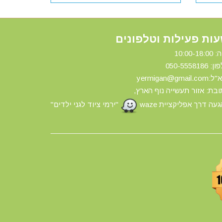
ות פעילות וטלפונים
10:00-18:
ון: 0
50-5558186
yermigan@gmail.
בת: אזור תעשייה נוף הארץ,
עה דרך אפליקציית waze
"ירמי ציוד לגני ילדים"