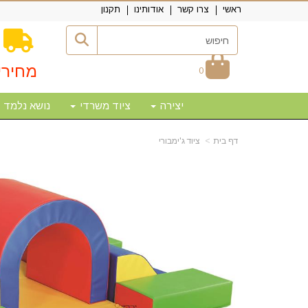
ראשי
צרו קשר
אודותינו
תקנון
מחירי
0
יצירה
ציוד משרדי
נושא נלמד
דף בית
ציוד ג'ימבורי