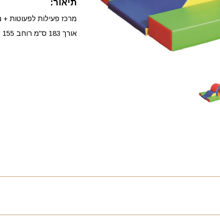
תיאור:
מרכז פעילות לפעוטות + 
אורך 183 ס"מ רוחב 155 ס"מ גובה 53 ס"מ.