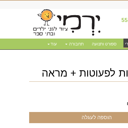
55
י
ספורט ותנועה
תחבורה
עוד
ות לפעוטות + מראה
הוספה לעגלה