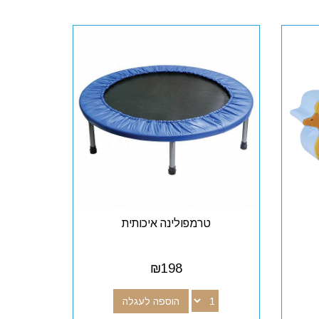
טרמפולינה איכותית
₪
198
הוספה לעגלה