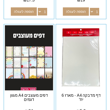
₪
17.5
₪
19
הוספה לעגלה
הוספה לעגלה
דף מדבקה A4 - מארז 6
דפים מעוצבים A4 מגוון
יח'
דגמים