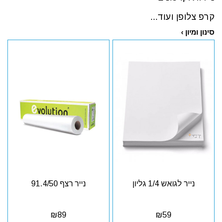
קרפ צלופן ועוד...
סינון ומיון ›
נייר לגואש 1/4 גליון
נייר רצף 91.4/50
₪
89
₪
59