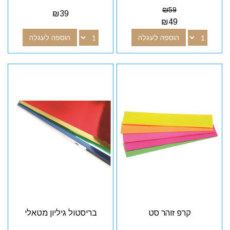
₪
59
₪
39
₪
49
הוספה לעגלה
הוספה לעגלה
קרפ זוהר סט
בריסטול גיליון מטאלי