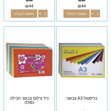
₪
49
₪
49
₪
44
₪
44
הוספה לעגלה
הוספה לעגלה
בריסטול A3 צבעוני
נייר צילום צבעוני חבילה
כפולה