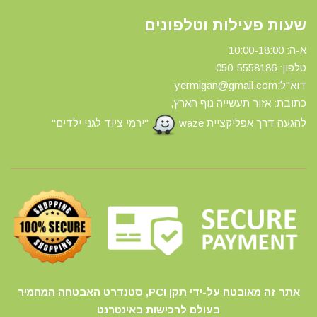
שעות פעילות וטלפונים
א-ה: 10:00-18:00
טלפון: 0
50-5558186
דוא"ל:yermigan@gmail.com
כתובת: אזור תעשייה נוף הארץ,
להגעה דרך אפליקציית waze
"ירמי ציוד לגני ילדים"
אתר זה מאובטח על-ידי תקן PCI, סטנדרט האבטחה המחמיר
בעולם לרכישות באינטרנט