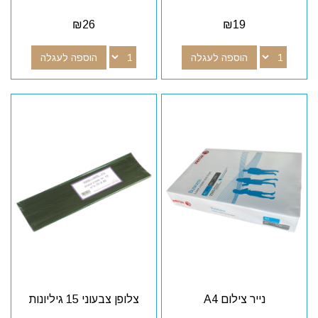
₪
26
₪
19
הוספה לעגלה
הוספה לעגלה
נייר צילום A4
צלופן צבעוני 15 גיליונות