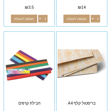
₪
3.5
₪
14
הוספה לעגלה
הוספה לעגלה
בריסטול קלף A4
חבילת קרפים