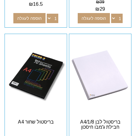
₪
39
₪
16.5
₪
29
הוספה לעגלה
הוספה לעגלה
בריסטול לבן A4/1/8
בריסטול שחור A4
חבילת ג'מבו חיסכון