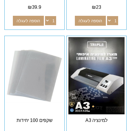
₪
39.9
₪
23
הוספה לעגלה
הוספה לעגלה
למינציה A3
שקפים 100 יחידות