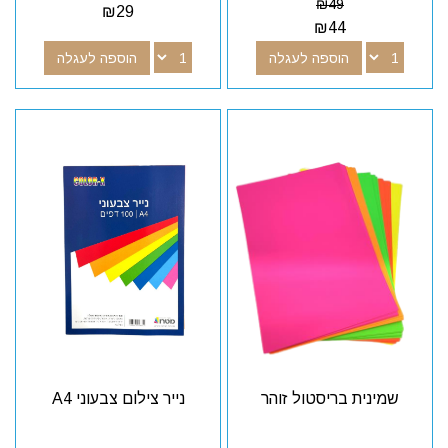
₪
49
₪
29
₪
44
הוספה לעגלה
הוספה לעגלה
שמינית בריסטול זוהר
נייר צילום צבעוני A4