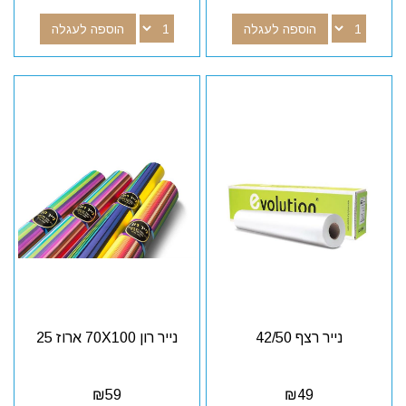
הוספה לעגלה
הוספה לעגלה
נייר רצף 42/50
נייר רון 70X100 ארוז 25
₪
59
₪
49