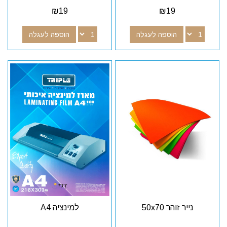
₪
19
₪
19
הוספה לעגלה
הוספה לעגלה
נייר זוהר 50x70
למינציה A4