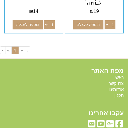
לבחירה
₪
14
₪
19
הוספה לעגלה
הוספה לעגלה
›
»
«
‹
(current)
1
מפת האתר
ראשי
צרו קשר
אודותינו
תקנון
עקבו אחרינו