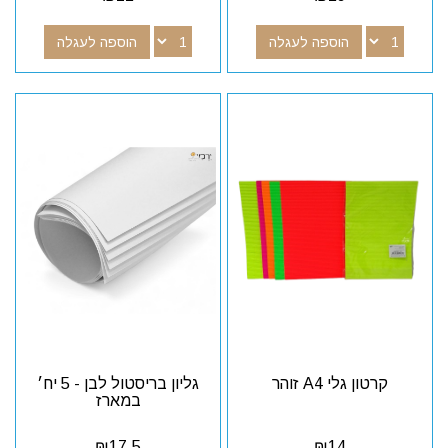
הוספה לעגלה
הוספה לעגלה
קרטון גלי A4 זוהר
גליון בריסטול לבן - 5 יח׳
במארז
₪
17.5
₪
14