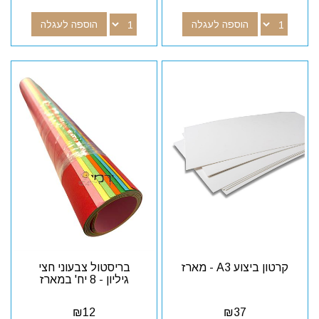
הוספה לעגלה
הוספה לעגלה
קרטון ביצוע A3 - מארז
בריסטול צבעוני חצי
גיליון - 8 יח' במארז
₪
12
₪
37