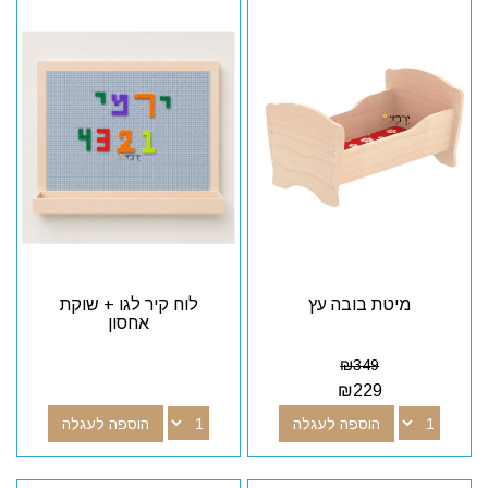
מיטת בובה עץ
לוח קיר לגו + שוקת
אחסון
₪
349
₪
229
הוספה לעגלה
הוספה לעגלה