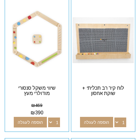
לוח קיר רב תכליתי +
שיווי משקל סנסורי
שוקת אחסון
מודולרי מעץ
₪
469
₪
390
הוספה לעגלה
הוספה לעגלה