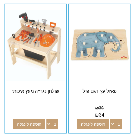
פאזל עץ דגם פיל
שולחן נגרייה מעץ איכותי
₪
39
₪
34
הוספה לעגלה
הוספה לעגלה