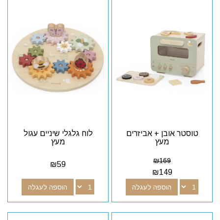
טוסטר אובן + אביזרים
לוח גלגלי שיניים עגול
מעץ
מעץ
₪
169
₪
59
₪
149
הוספה לעגלה
הוספה לעגלה