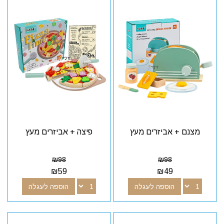
מצנם + אביזרים מעץ
פיצה + אביזרים מעץ
₪
98
₪
98
₪
59
₪
49
הוספה לעגלה
הוספה לעגלה