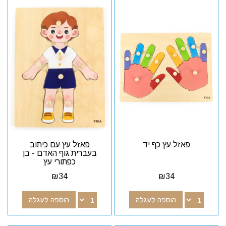
פאזל עץ כף יד
פאזל עץ עם כיתוב
בעברית גוף האדם - בן
כפתורי עץ
₪
34
₪
34
הוספה לעגלה
הוספה לעגלה