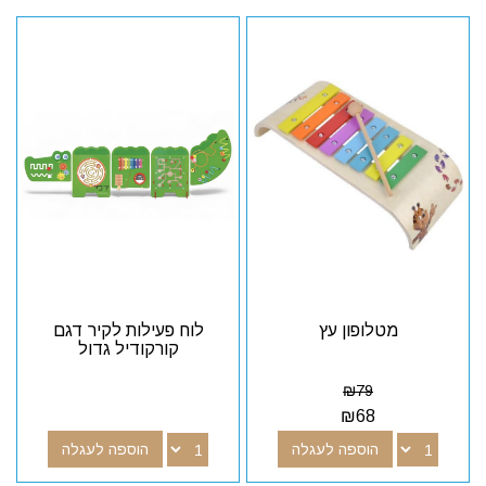
מטלופון עץ
לוח פעילות לקיר דגם
קורקודיל גדול
₪
79
₪
68
הוספה לעגלה
הוספה לעגלה