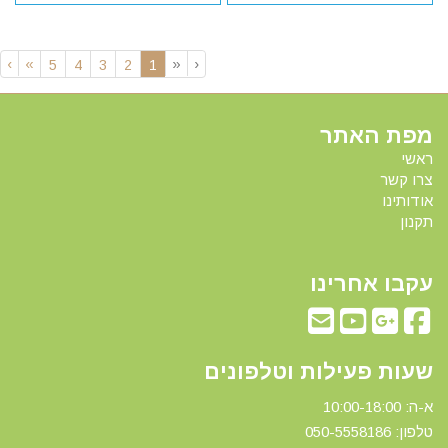
›
»
«
‹
(current)
5
4
3
2
1
מפת האתר
ראשי
צרו קשר
אודותינו
תקנון
עקבו אחרינו
שעות פעילות וטלפונים
א-ה: 10:00-18:00
טלפון: 0
50-5558186