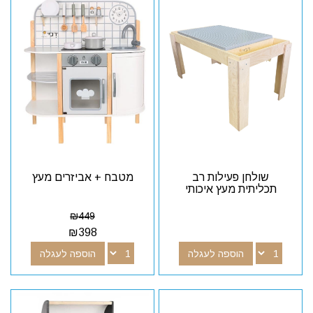
שולחן פעילות רב
מטבח + אביזרים מעץ
תכליתית מעץ איכותי
₪
449
₪
398
הוספה לעגלה
הוספה לעגלה