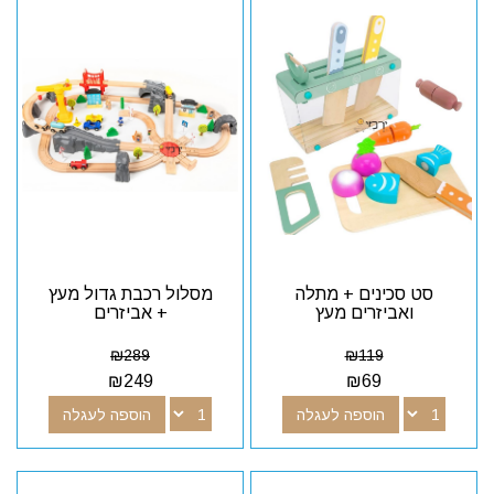
סט סכינים + מתלה
מסלול רכבת גדול מעץ
ואביזרים מעץ
+ אביזרים
₪
289
₪
119
₪
249
₪
69
הוספה לעגלה
הוספה לעגלה