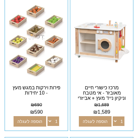
מרכז כישורי חיים
פירות וירקות במגש מעץ
מאובזר - אי מטבח
- 10 יחידות
וניקיון נייד מעץ + אביזרי
עץ
₪
690
₪
1,689
₪
590
₪
1,589
הוספה לעגלה
הוספה לעגלה