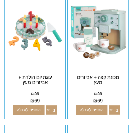
מכונת קפה + אביזרים
עוגת יום הולדת +
מעץ
אביזרים מעץ
₪
99
₪
99
₪
69
₪
69
הוספה לעגלה
הוספה לעגלה