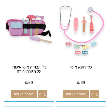
כלי רופא מעץ
כלי עבודה מעץ איכותי
על חגורה ורודה
₪
59
₪
39
הוספה לעגלה
הוספה לעגלה