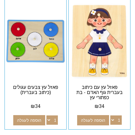
פאזל עץ עם כיתוב
פאזל עץ צבעים עגולים
בעברית גוף האדם - בת
(כיתוב בעברית)
כפתורי עץ
₪
34
₪
34
הוספה לעגלה
הוספה לעגלה