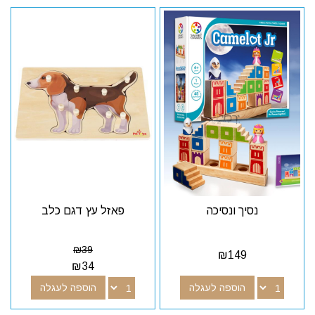
נסיך ונסיכה
פאזל עץ דגם כלב
₪
39
₪
149
₪
34
הוספה לעגלה
הוספה לעגלה