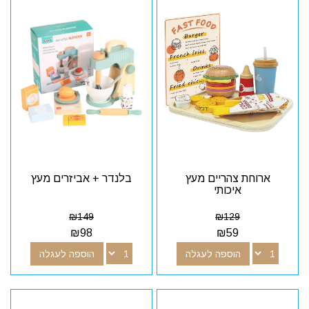
ארוחת צהריים מעץ
בלנדר + אביזרים מעץ
איכותי
₪
149
₪
129
₪
98
₪
59
הוספה לעגלה
הוספה לעגלה