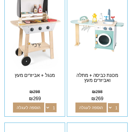
מכונת כביסה + מתלה
מנגל + אביזרים מעץ
ואביזרים מעץ
₪
298
₪
298
₪
269
₪
269
הוספה לעגלה
הוספה לעגלה