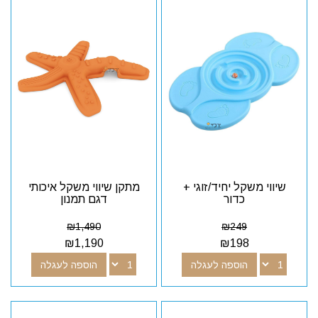
שיווי משקל יחיד/זוגי +
מתקן שיווי משקל איכותי
כדור
דגם תמנון
₪
1,490
₪
249
₪
1,190
₪
198
הוספה לעגלה
הוספה לעגלה