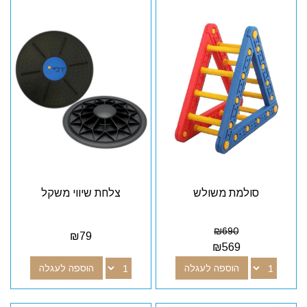
סולמת משולש
צלחת שיווי משקל
₪
690
₪
79
₪
569
הוספה לעגלה
הוספה לעגלה