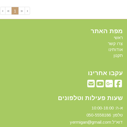
›
»
«
‹
(current)
1
מפת האתר
ראשי
צרו קשר
אודותינו
תקנון
עקבו אחרינו
שעות פעילות וטלפונים
א-ה: 10:00-18:00
טלפון: 0
50-5558186
דוא"ל:yermigan@gmail.com