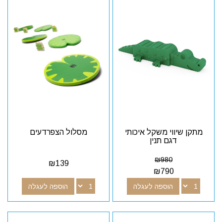
מתקן שיווי משקל איכותי
מסלול הצפרדעים
דגם תנין
₪
980
₪
139
₪
790
הוספה לעגלה
הוספה לעגלה