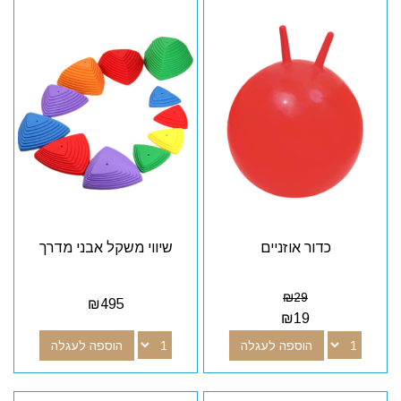
כדור אוזניים
שיווי משקל אבני מדרך
₪
29
₪
495
₪
19
הוספה לעגלה
הוספה לעגלה