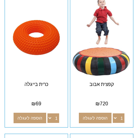
קפצית אבוב
כרית בייגלה
₪
69
₪
720
הוספה לעגלה
הוספה לעגלה