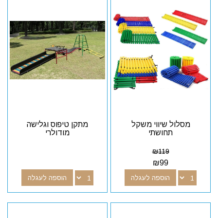
מסלול שיווי משקל
מתקן טיפוס וגלישה
תחושתי
מודולרי
₪
119
₪
99
הוספה לעגלה
הוספה לעגלה