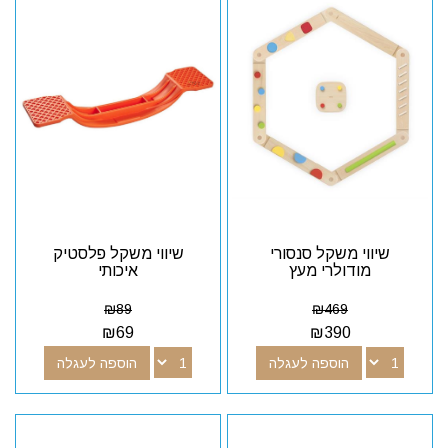
שיווי משקל סנסורי
שיווי משקל פלסטיק
מודולרי מעץ
איכותי
₪
89
₪
469
₪
69
₪
390
הוספה לעגלה
הוספה לעגלה