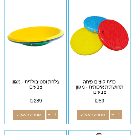
כרית קוצים פיתה
צלחת וסטיבולרית - מגוון
תחושתית איכותית - מגוון
צבעים
צבעים
₪
289
₪
59
הוספה לעגלה
הוספה לעגלה