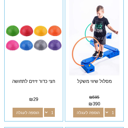
מסלול שיווי משקל
חצי כדור זיזים לתחושה
₪
595
₪
29
₪
390
הוספה לעגלה
הוספה לעגלה