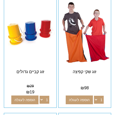
זוג שקי קפיצה
זוג קביים גדולים
₪
29
₪
98
₪
19
הוספה לעגלה
הוספה לעגלה