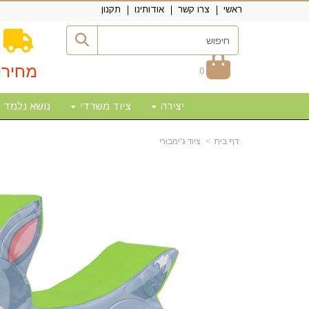
ראשי
צרו קשר
אודותינו
תקנון
מחירי
0
יצירה
ציוד משרדי
נושא נלמד
דף בית
ציוד ג'ימבורי