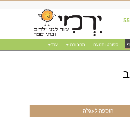
55
י
ספורט ותנועה
תחבורה
עוד
ב
הוספה לעגלה