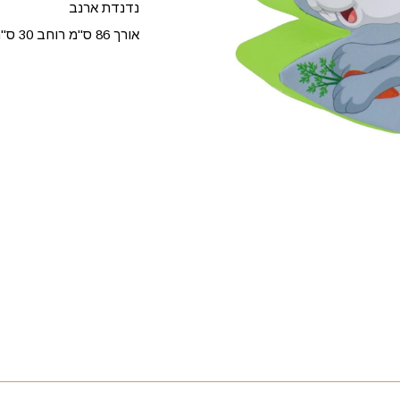
נדנדת ארנב
אורך 86 ס"מ רוחב 30 ס"מ גובה 56 ס"מ