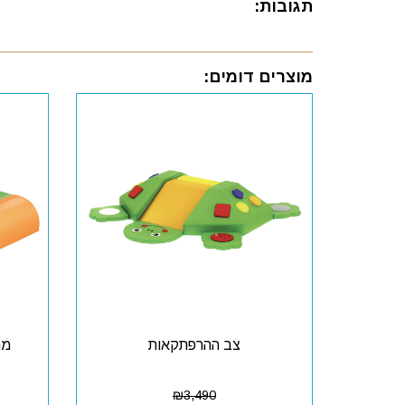
תגובות:
מוצרים דומים:
צב ההרפתקאות
₪
3,490