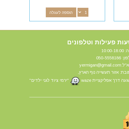
הוספה לעגלה
ות פעילות וטלפונים
10:00-18:
ון: 0
50-5558186
yermigan@gmail.
בת: אזור תעשייה נוף הארץ,
עה דרך אפליקציית waze
"ירמי ציוד לגני ילדים"