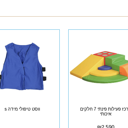
מרכז פעילות פינתי 7 חלקים
ווסט טיפולי מידה s
איכותי
₪
2,590