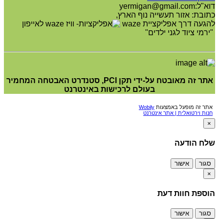
דוא"ל:yermigan@gmail.com
כתובת: אזור תעשייה נוף הארץ,
להגעה דרך אפליקציית waze
"ירמי ציוד לגני ילדים"
אתר זה מאובטח על-ידי תקן PCI, סטנדרט האבטחה המחמיר
בעולם לרכישות באינטרנט
אתר זה מופעל באמצעות
Wobily
חנות וירטואלית | אתר אינטרנט
×
שלח הודעה
סגור
אישור
×
הוספת חוות דעת
סגור
אישור