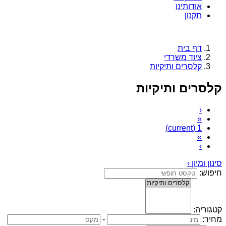
אודותינו
תקנון
דף בית
ציוד משרדי
קלסרים ותיקיות
קלסרים ותיקיות
‹
«
(current)
1
»
›
סינון ומיון ›
חיפוש:
קטגוריה:
מחיר:
-