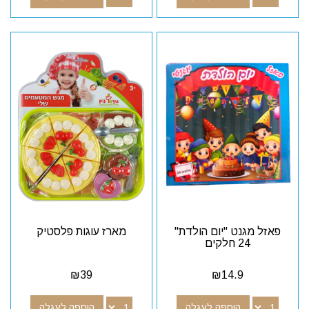
פאזל מגנט "יום הולדת"
מארז עוגות פלסטיק
24 חלקים
₪
39
₪
14.9
הוספה לעגלה
הוספה לעגלה