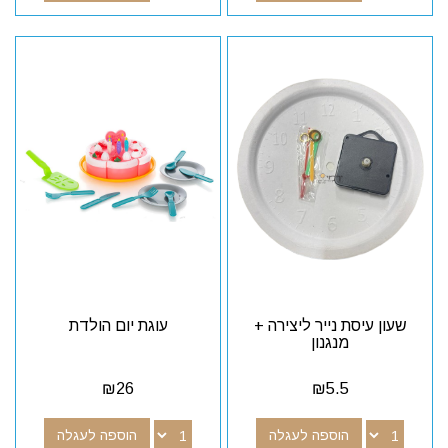
שעון עיסת נייר ליצירה +
עוגת יום הולדת
מנגנון
₪
26
₪
5.5
הוספה לעגלה
הוספה לעגלה