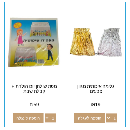
גלימה איכותית מגוון
מפת שולחן יום הולדת +
צבעים
קבלת שבת
₪
59
₪
19
הוספה לעגלה
הוספה לעגלה