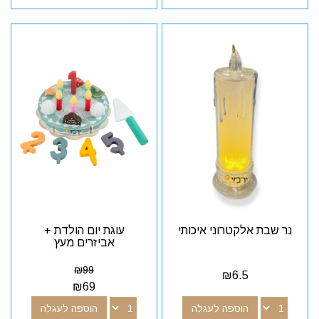
נר שבת אלקטרוני איכותי
עוגת יום הולדת +
אביזרים מעץ
₪
99
₪
6.5
₪
69
הוספה לעגלה
הוספה לעגלה