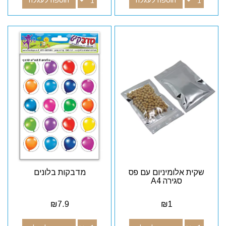
הוספה לעגלה
הוספה לעגלה
שקית אלומיניום עם פס
מדבקות בלונים
סגירה A4
₪
7.9
₪
1