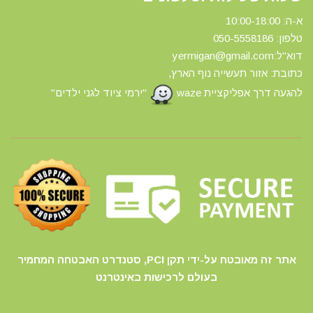
א-ה: 10:00-18:00
טלפון: 0
50-5558186
דוא"ל:yermigan@gmail.com
כתובת: אזור תעשייה נוף הארץ,
להגעה דרך אפליקציית waze
"ירמי ציוד לגני ילדים"
אתר זה מאובטח על-ידי תקן PCI, סטנדרט האבטחה המחמיר
בעולם לרכישות באינטרנט