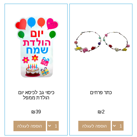
כתר פרחים
כיסוי גב לכיסא יום
הולדת ממפל
₪
39
₪
2
הוספה לעגלה
הוספה לעגלה