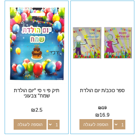
ספר כוכב/ת יום הולדת
תיק פי וי סי "יום הולדת
שמח" צבעוני
₪
19
₪
2.5
₪
16.9
הוספה לעגלה
הוספה לעגלה