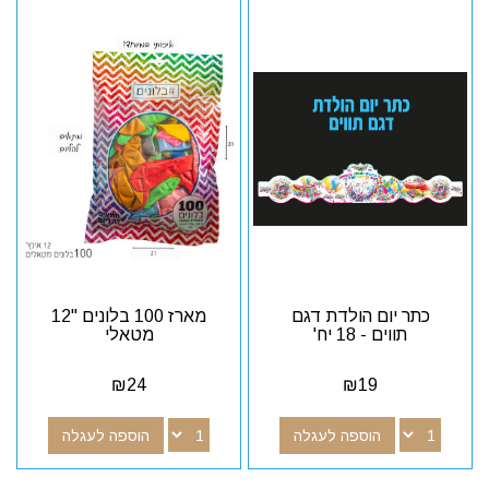
כתר יום הולדת דגם
מארז 100 בלונים "12
תווים - 18 יח'
מטאלי
₪
24
₪
19
הוספה לעגלה
הוספה לעגלה