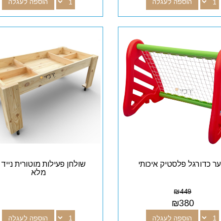
הוספה לעגלה
הוספה לעגלה
ר כדורגל פלסטיק איכותי
שולחן פעילות מוטורית נייד 
מלא
₪
449
₪
380
הוספה לעגלה
הוספה לעגלה