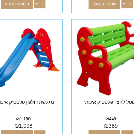
הוספה לעגלה
הוספה לעגלה
סל לחצר פלסטיק איכותי
מגלשת דולפין פלסטיק איכו
₪
1,190
₪
449
₪
1,098
₪
389