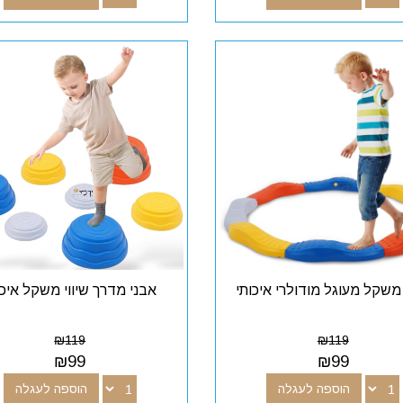
 משקל מעוגל מודולרי איכותי
אבני מדרך שיווי משקל איכו
₪
119
₪
119
₪
99
₪
99
הוספה לעגלה
הוספה לעגלה