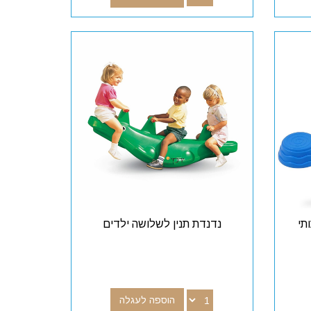
תי
נדנדת תנין לשלושה ילדים
הוספה לעגלה