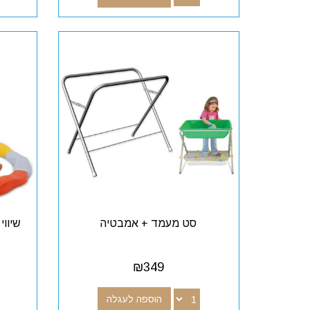
סט מעמד + אמבטיה
שיווי
₪
349
הוספה לעגלה