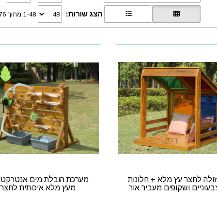
הצג שורות:
1-48 מתוך 76
זולה לחצר עץ מלא + חלונות
מערכת הובלת מים אנטרקטי
צבעוניים ושקופים מעביר אור
מעץ מלא איכותית לחצר