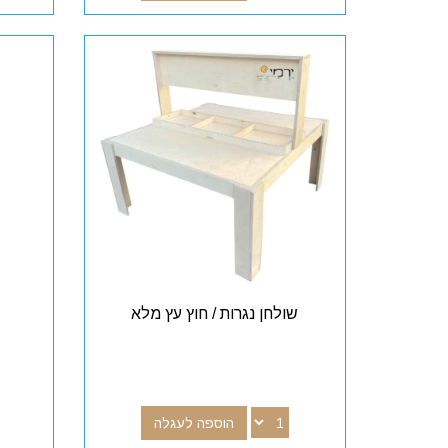
שולחן נגרות / חוץ עץ מלא
הוספה לעגלה