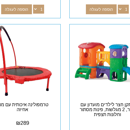
הוספה לעגלה
הוספה לעגלה
ן חצר לילדים מועדון עם
טרמפולינה איכותית עם מו
גשר, 2 מגלשות, פינות מסתור
אחיזה
וחלונות תצפית
₪
289