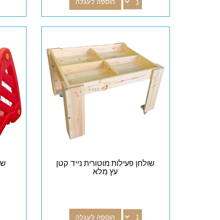
הוספה לעגלה
שולחן פעילות מוטורית נייד קטן
שע
עץ מלא
הוספה לעגלה