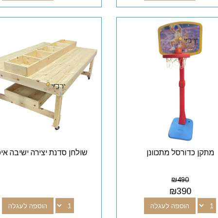
מתקן כדורסל מתכוונן
שולחן סדנת יצירה ישיבה איכ
₪
490
₪
390
הוספה לעגלה
הוספה לעגלה