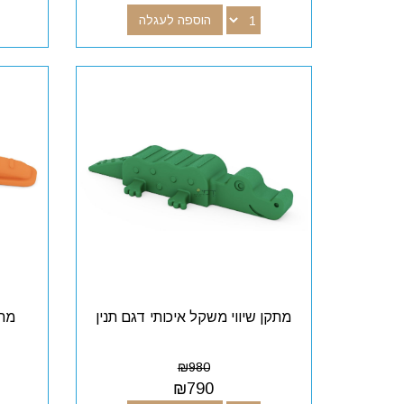
הוספה לעגלה
מתקן שיווי משקל איכותי דגם תנין
מתק
₪
980
₪
790