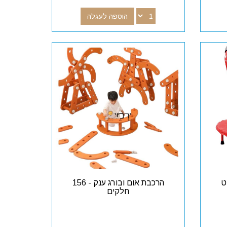
הוספה לעגלה
ט
הרכבת אום ובורג ענק - 156
חלקים