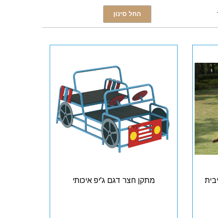
בית
מתקן חצר דגם ג'יפ איכותי