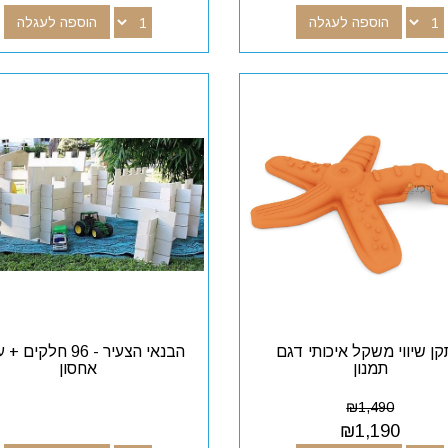
הוספה לעגלה
הוספה לעגלה
ן שיווי משקל איכותי דגם
הבנאי הצעיר - 96 חלקי
תמנון
אחסון
₪
1,490
₪
1,190