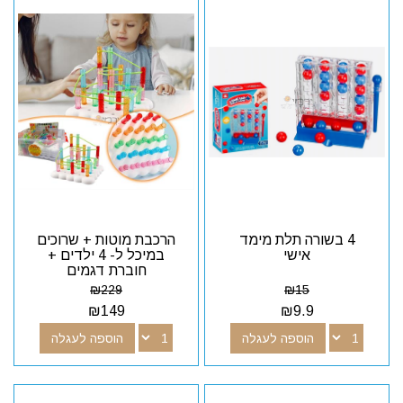
4 בשורה תלת מימד
הרכבת מוטות + שרוכים
אישי
במיכל ל- 4 ילדים +
חוברת דגמים
₪
229
₪
15
₪
149
₪
9.9
הוספה לעגלה
הוספה לעגלה