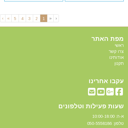
›
»
«
‹
(current)
5
4
3
2
1
מפת האתר
ראשי
צרו קשר
אודותינו
תקנון
עקבו אחרינו
שעות פעילות וטלפונים
א-ה: 10:00-18:00
טלפון: 0
50-5558186