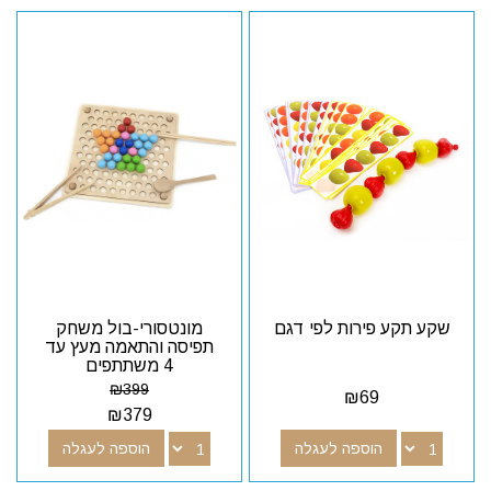
שקע תקע פירות לפי דגם
מונטסורי-בול משחק
תפיסה והתאמה מעץ עד
4 משתתפים
₪
399
₪
69
₪
379
הוספה לעגלה
הוספה לעגלה