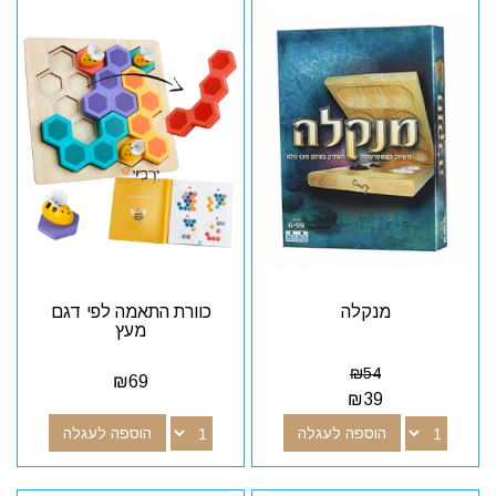
מנקלה
כוורת התאמה לפי דגם
מעץ
₪
54
₪
69
₪
39
הוספה לעגלה
הוספה לעגלה