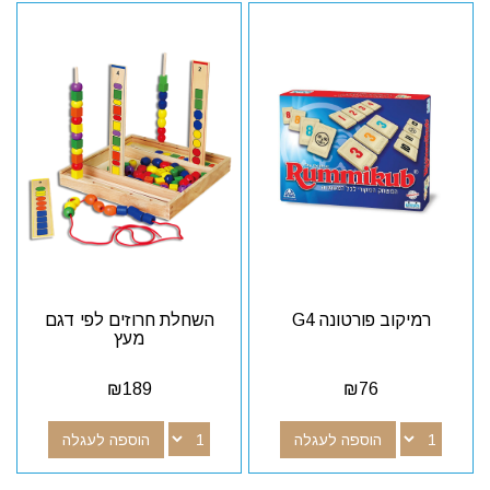
רמיקוב פורטונה G4
השחלת חרוזים לפי דגם
מעץ
₪
189
₪
76
הוספה לעגלה
הוספה לעגלה