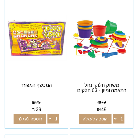
משחק חלוקי נחל
המכשף המפוזר
התאמה ומיון - 63 חלקים
₪
79
₪
79
₪
39
₪
49
הוספה לעגלה
הוספה לעגלה