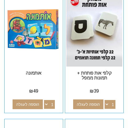
קלפי אות פותחת +
אותמונה
תמונות ממפל
₪
49
₪
39
הוספה לעגלה
הוספה לעגלה