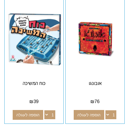
אובונגו
כוח המשיכה
₪
39
₪
76
הוספה לעגלה
הוספה לעגלה