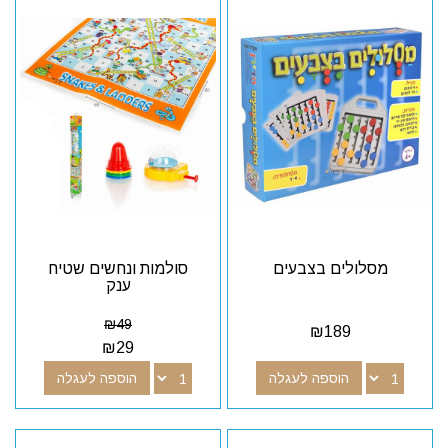
מסלולים בצבעים
סולמות ונחשים שטיח
ענק
₪
49
₪
189
₪
29
הוספה לעגלה
הוספה לעגלה