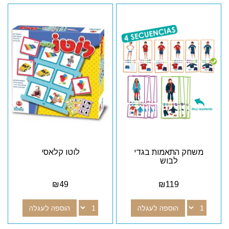
משחק התאמות בגדי
לוטו קלאסי
לבוש
₪
49
₪
119
הוספה לעגלה
הוספה לעגלה