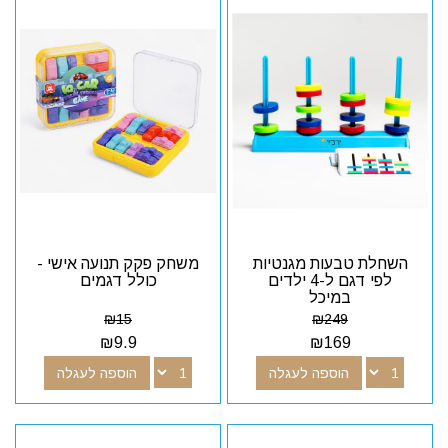
השחלת טבעות מגנטיות
משחק פקק תנועה אישי -
לפי דגם ל-4 ילדים
כולל דגמים
במיכל
₪
15
₪
249
₪
9.9
₪
169
הוספה לעגלה
הוספה לעגלה