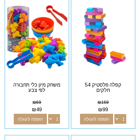
קפלה פלסטיק 54
משחק מיון כלי תחבורה
חלקים
לפי צבע
₪
69
₪
169
₪
49
₪
99
הוספה לעגלה
הוספה לעגלה