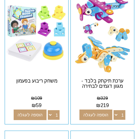
ערכת תיקתק בלבד -
משחק ריבוע בפעמון
מגוון דגמים לבחירה
₪
109
₪
329
₪
59
₪
219
הוספה לעגלה
הוספה לעגלה