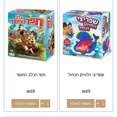
שפריצי הלוויתן הכחול
חפר הכלב החופר
₪
69
₪
69
הוספה לעגלה
הוספה לעגלה