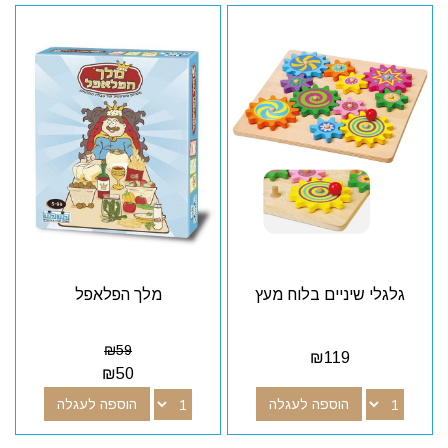
גלגלי שיניים בלוח מעץ
מלך הפלאפל
₪
59
₪
119
₪
50
הוספה לעגלה
הוספה לעגלה