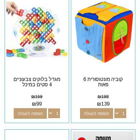
קוביה מונטוסורית 6
מגדל בלוקים צבעוניים
פאות
4 סטים במיכל
₪
169
₪
198
₪
99
₪
139
הוספה לעגלה
הוספה לעגלה