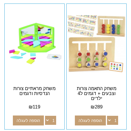
משחק התאמה צורות
משחק מראתיים צורות
וצבעים + דגמים ל4
הנדסיות ודגמים
ילדים
₪
119
₪
289
הוספה לעגלה
הוספה לעגלה