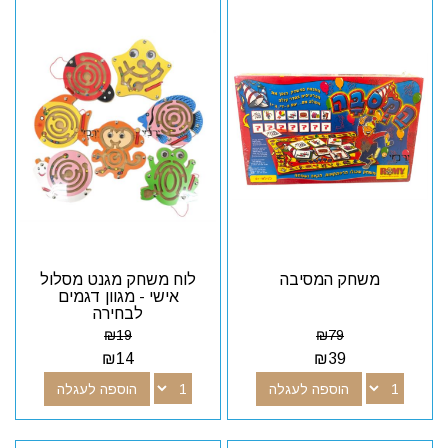
משחק המסיבה
לוח משחק מגנט מסלול
אישי - מגוון דגמים
לבחירה
₪
19
₪
79
₪
14
₪
39
הוספה לעגלה
הוספה לעגלה