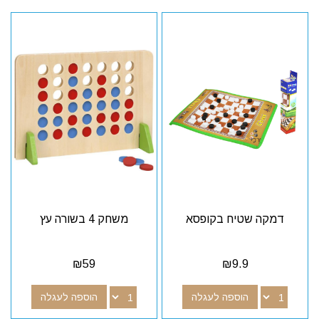
דמקה שטיח בקופסא
משחק 4 בשורה עץ
₪
59
₪
9.9
הוספה לעגלה
הוספה לעגלה