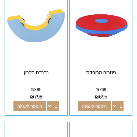
פטריה מרופדת
נדנדת סהרון
₪
885
₪
769
₪
798
₪
695
הוספה לעגלה
הוספה לעגלה