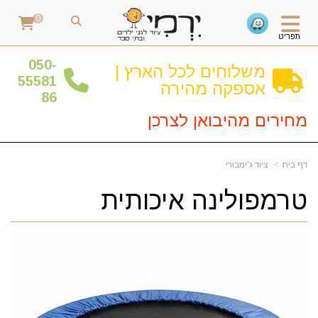
0
תפריט
0
50-
משלוחים לכל הארץ |
55581
אספקה מהירה
86
מחירים מהיבואן לצרכן
דף בית
ציוד ג'ימבורי
טרמפולינה איכותית