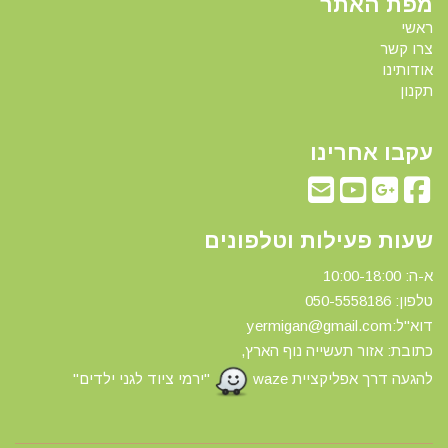
מפת האתר
ראשי
צרו קשר
אודותינו
תקנון
עקבו אחרינו
שעות פעילות וטלפונים
א-ה: 10:00-18:00
טלפון: 0
50-5558186
דוא"ל:yermigan@gmail.com
כתובת: אזור תעשייה נוף הארץ,
להגעה דרך אפליקציית waze
"ירמי ציוד לגני ילדים"