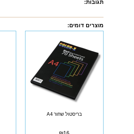
תגובות:
מוצרים דומים:
בריסטול שחור A4
₪
16