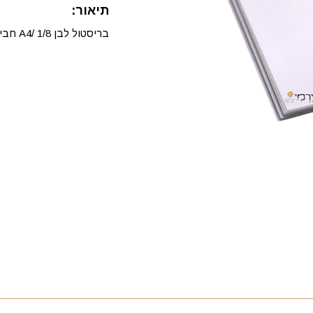
תיאור:
בריסטול לבן A4/ 1/8 חבילת ג'מבו חיסכון.