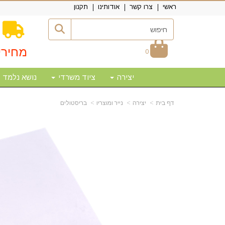
ראשי
צרו קשר
אודותינו
תקנון
מחירי
0
יצירה
ציוד משרדי
נושא נלמד
דף בית
יצירה
נייר ומוצריו
בריסטולים