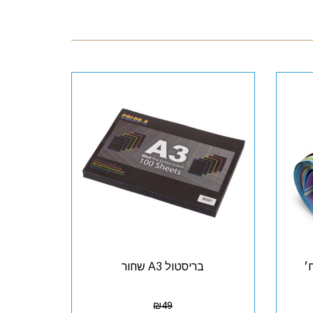
צבעוני - 5 יח׳
בריסטול A3 שחור
₪
49