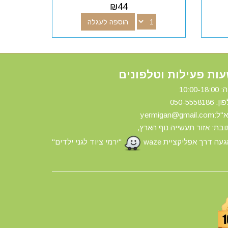
₪
44
הוספה לעגלה
ות פעילות וטלפונים
10:00-18:
ון: 0
50-5558186
yermigan@gmail.
בת: אזור תעשייה נוף הארץ,
עה דרך אפליקציית waze
"ירמי ציוד לגני ילדים"