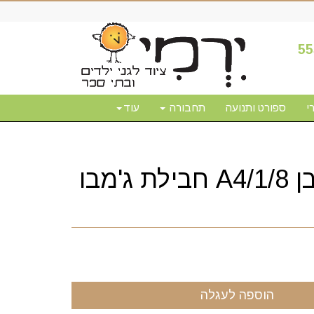
55
י
ספורט ותנועה
תחבורה
עוד
בריסטול לבן A4/1/8 חבילת ג'מבו
הוספה לעגלה