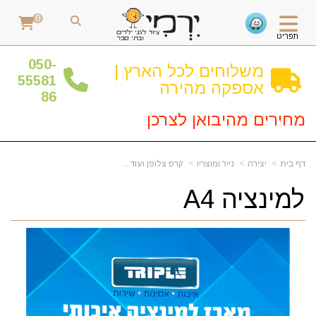
0
תפריט
0
50-
משלוחים לכל הארץ |
55581
אספקה מהירה
86
מחירים מהיבואן לצרכן
דף בית
יצירה
נייר ומוצריו
קרפ צלופן ועוד...
למינציה A4