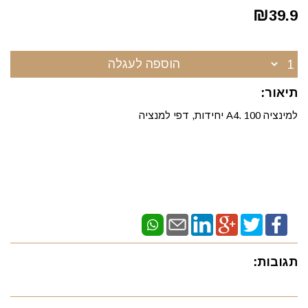
₪
39.9
הוספה לעגלה
תיאור:
למינציה A4. 100 יחידות, דפי למנציה
תגובות: