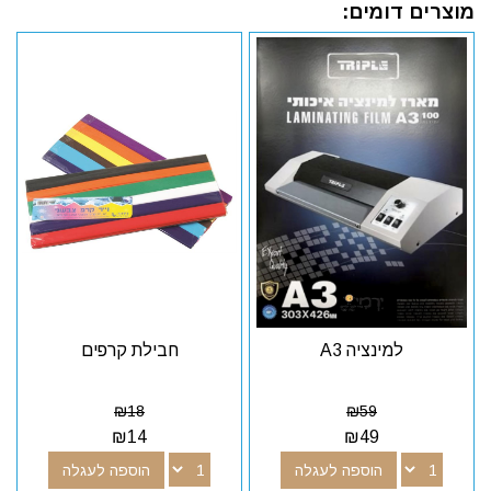
מוצרים דומים:
למינציה A3
חבילת קרפים
₪
18
₪
59
₪
14
₪
49
הוספה לעגלה
הוספה לעגלה