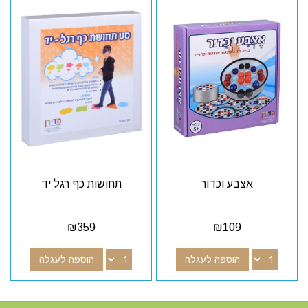
אצבע וכדור
תחושות כף רגל יד
₪
359
₪
109
הוספה לעגלה
הוספה לעגלה