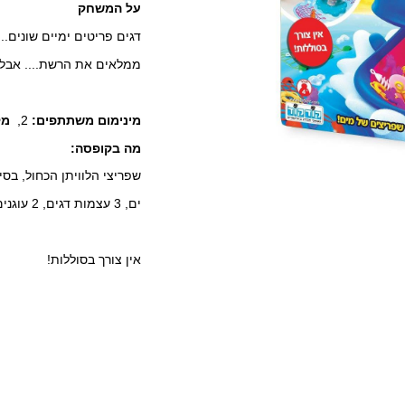
על המשחק
דגים פריטים ימיים שונים..
ממלאים את הרשת.... אבל א
מינימום משתתפים:
2,
מק
מה בקופסה:
ים, 3 עצמות דגים, 2 עוגנים, 2 גלגלי הצלה, 2 צוללות, 1 חכה, הוראות.
אין צורך בסוללות!