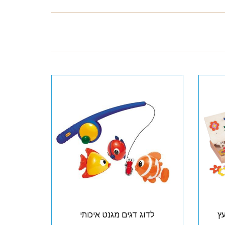
ץ
לדוג דגים מגנט איכותי