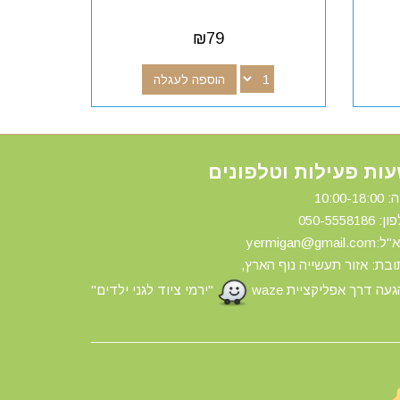
₪
79
הוספה לעגלה
ות פעילות וטלפונים
10:00-18:
ון: 0
50-5558186
yermigan@gmail.
בת: אזור תעשייה נוף הארץ,
עה דרך אפליקציית waze
"ירמי ציוד לגני ילדים"