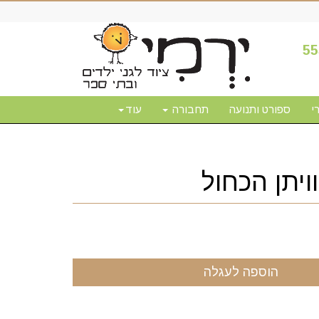
55
י
ספורט ותנועה
תחבורה
עוד
ויתן הכחול
הוספה לעגלה