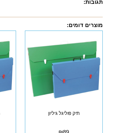
תגובות:
מוצרים דומים:
תיק פוליגל גיליון
ת
₪
89