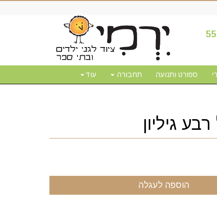
55
י
ספורט ותנועה
תחבורה
עוד
רבע גיליון
הוספה לעגלה