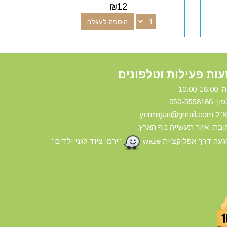
₪
12
הוספה לעגלה
ות פעילות וטלפונים
10:00-18:
ון: 0
50-5558186
yermigan@gmail.
בת: אזור תעשייה נוף הארץ,
עה דרך אפליקציית waze
"ירמי ציוד לגני ילדים"