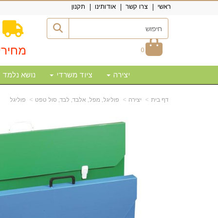
ראשי
צרו קשר
אודותינו
תקנון
מחירי
0
יצירה
ציוד משרדי
נושא נלמד
דף בית
יצירה
פוליגל, מפל, אלבד, לבד, סול טפט
פוליגל