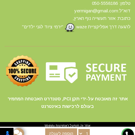
טלפון: 0
50-5558186
דוא"ל:yermigan@gmail.com
כתובת: אזור תעשייה נוף הארץ,
להגעה דרך אפליקציית waze
"ירמי ציוד לגני ילדים"
אתר זה מאובטח על-ידי תקן PCI, סטנדרט האבטחה המחמיר
בעולם לרכישות באינטרנט
אתר זה מופעל באמצעות
Wobily
הוספה לעגלה