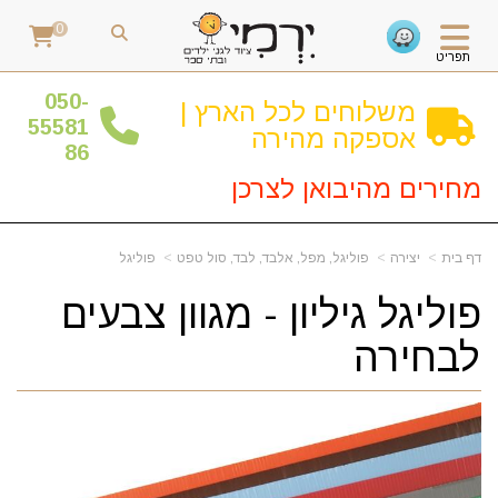
0
תפריט
0
50-
משלוחים לכל הארץ |
55581
אספקה מהירה
86
מחירים מהיבואן לצרכן
דף בית
יצירה
פוליגל, מפל, אלבד, לבד, סול טפט
פוליגל
פוליגל גיליון - מגוון צבעים
לבחירה