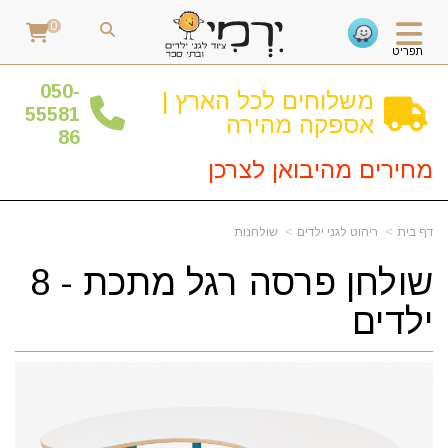
0
תפריט
0
50-
משלוחים לכל הארץ |
55581
אספקה מהירה
86
מחירים מהיבואן לצרכן
דף בית
ריהוט לגני ילדים
שולחנות
שולחן פרסה רגל מתכת - 8
ילדים