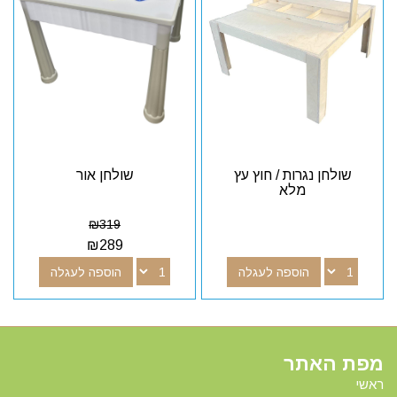
שולחן נגרות / חוץ עץ
שולחן אור
מלא
₪
319
₪
289
הוספה לעגלה
הוספה לעגלה
מפת האתר
ראשי