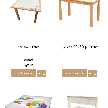
שולחן גן 90x60 רגל עץ
שולחן אור עץ
₪
890
₪
715
הוספה לעגלה
הוספה לעגלה