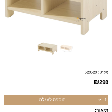
מק"ט :
520520
₪
298
הוספה לעגלה
תיאור: