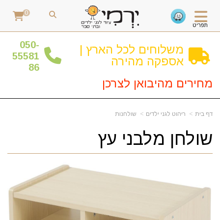
0
תפריט
0
50-
משלוחים לכל הארץ |
55581
אספקה מהירה
86
מחירים מהיבואן לצרכן
דף בית
ריהוט לגני ילדים
שולחנות
שולחן מלבני עץ