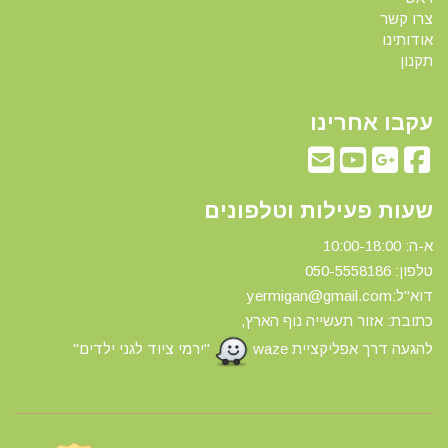
צרו קשר
אודותינו
תקנון
עקבו אחרינו
שעות פעילות וטלפונים
א-ה: 10:00-18:00
טלפון: 0
50-5558186
דוא"ל:yermigan@gmail.com
כתובת: אזור תעשייה נוף הארץ,
להגעה דרך אפליקציית waze
"ירמי ציוד לגני ילדים"