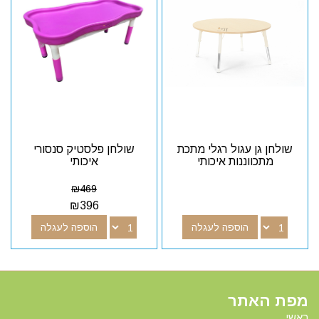
שולחן גן עגול רגלי מתכת
שולחן פלסטיק סנסורי
מתכווננות איכותי
איכותי
₪
469
₪
396
הוספה לעגלה
הוספה לעגלה
מפת האתר
ראשי