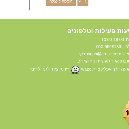
הוספה לעגלה
ות פעילות וטלפונים
10:00-18:
ון: 0
50-5558186
yermigan@gmail.
בת: אזור תעשייה נוף הארץ,
עה דרך אפליקציית waze
"ירמי ציוד לגני ילדים"