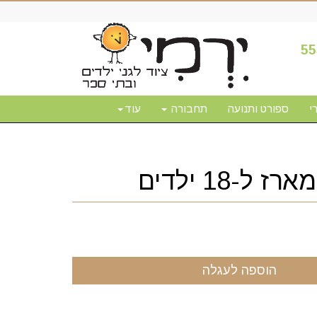
55
י
ספורט ותנועה
תחבורה
עוד
ל-18 ילדים
הוספה לעגלה