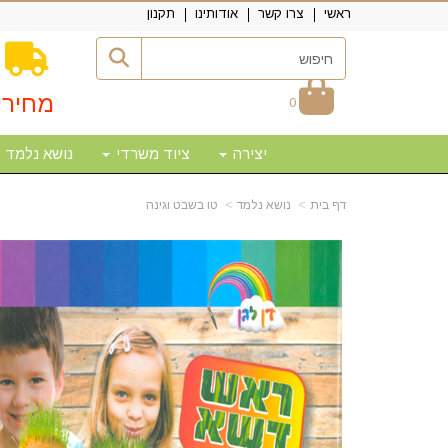
ראשי
צרו קשר
אודותינו
תקנון
מחירי
0
יצירה
ציוד משרדי
נושא נלמד
דף בית
נושא נלמד
טו בשבט וגינה