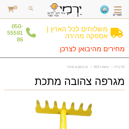
0
תפריט
0
50-
משלוחים לכל הארץ |
55581
אספקה מהירה
86
מחירים מהיבואן לצרכן
דף בית
נושא נלמד
טו בשבט וגינה
מגרפה צהובה מתכת