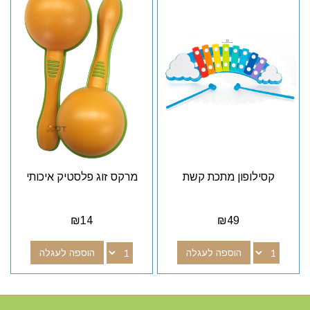
קסילופון מתכת קשת
מרקס זוג פלסטיק איכותי
₪
14
₪
49
הוספה לעגלה
הוספה לעגלה