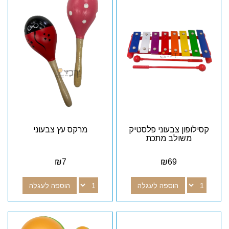
קסילופון צבעוני פלסטיק
מרקס עץ צבעוני
משולב מתכת
₪
7
₪
69
הוספה לעגלה
הוספה לעגלה