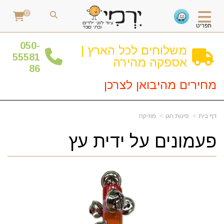
0
תפריט
0
50-
משלוחים לכל הארץ |
55581
אספקה מהירה
86
מחירים מהיבואן לצרכן
דף בית
פינות הגן
מוזיקה
פעמונים על ידית עץ