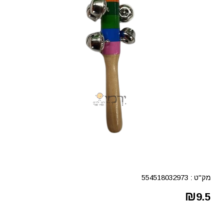
מק"ט :
554518032973
₪
9.5