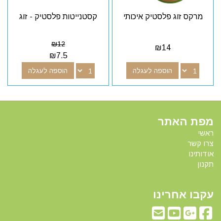
מרקס זוג פלסטיק איכותי
קסטנייטות פלסטיק - זוג
₪
12
₪
14
₪
7.5
הוספה לעגלה
הוספה לעגלה
מפת האתר
ראשי
צרו קשר
אודותינו
תקנון
עקבו אחרינו