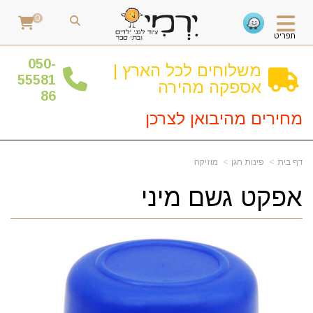
0
תפריט
0
50-
משלוחים לכל הארץ |
55581
אספקה מהירה
86
מחירים מהיבואן לצרכן
דף בית
פינות הגן
מוזיקה
אפקט גשם מיני