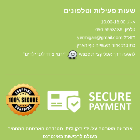
שעות פעילות וטלפונים
א-ה: 10:00-18:00
טלפון: 0
50-5558186
דוא"ל:yermigan@gmail.com
כתובת: אזור תעשייה נוף הארץ,
להגעה דרך אפליקציית waze
"ירמי ציוד לגני ילדים"
אתר זה מאובטח על-ידי תקן PCI, סטנדרט האבטחה המחמיר
בעולם לרכישות באינטרנט