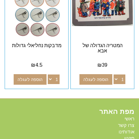
המטריה הגדולה של
מדבקות נחליאלי גדולות
אבא
₪
4.5
₪
39
הוספה לעגלה
הוספה לעגלה
מפת האתר
ראשי
צרו קשר
אודותינו
תקנון