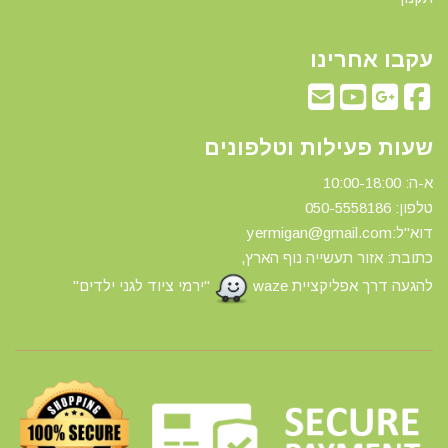
עקבו אחרינו
שעות פעילות וטלפונים
א-ה: 10:00-18:00
טלפון: 0
50-5558186
דוא"ל:yermigan@gmail.com
כתובת: אזור תעשייה נוף הארץ,
להגעה דרך אפליקציית waze
"ירמי ציוד לגני ילדים"