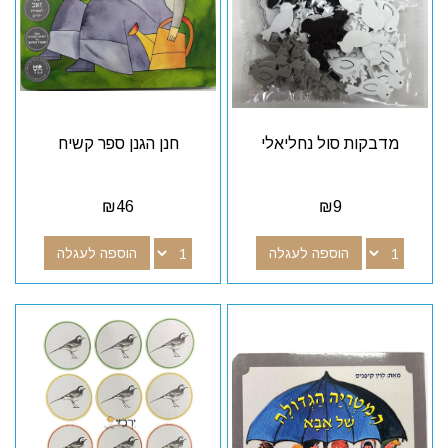
מדבקות סול נחליאלי
חנן הגנן ספר קשיח
₪
46
₪
9
הוספה לעגלה
הוספה לעגלה