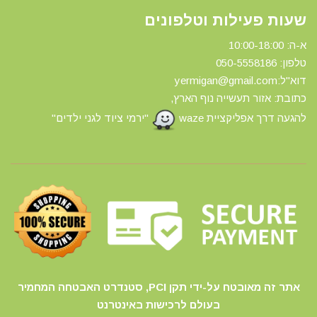
שעות פעילות וטלפונים
א-ה: 10:00-18:00
טלפון: 0
50-5558186
דוא"ל:yermigan@gmail.com
כתובת: אזור תעשייה נוף הארץ,
להגעה דרך אפליקציית waze
"ירמי ציוד לגני ילדים"
אתר זה מאובטח על-ידי תקן PCI, סטנדרט האבטחה המחמיר
בעולם לרכישות באינטרנט