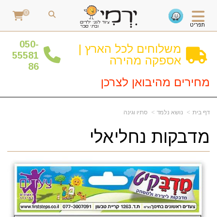
0
תפריט
0
50-
משלוחים לכל הארץ |
55581
אספקה מהירה
86
מחירים מהיבואן לצרכן
דף בית
נושא נלמד
סתיו וגינה
מדבקות נחליאלי