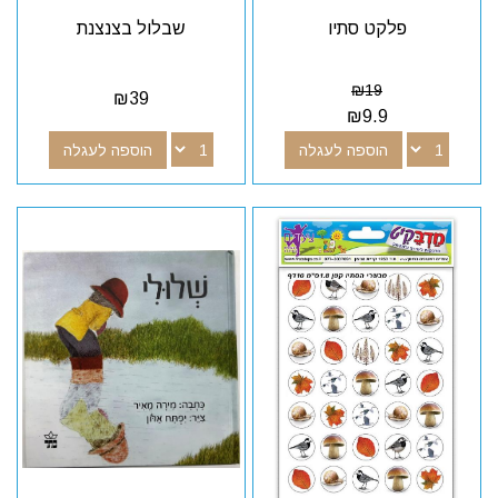
פלקט סתיו
שבלול בצנצנת
₪
19
₪
39
₪
9.9
הוספה לעגלה
הוספה לעגלה