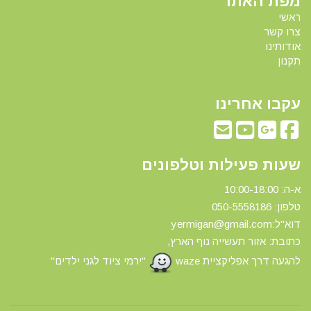
מפת האתר
ראשי
צרו קשר
אודותינו
תקנון
עקבו אחרינו
שעות פעילות וטלפונים
א-ה: 10:00-18:00
טלפון: 0
50-5558186
דוא"ל:yermigan@gmail.com
כתובת: אזור תעשייה נוף הארץ,
להגעה דרך אפליקציית waze
"ירמי ציוד לגני ילדים"