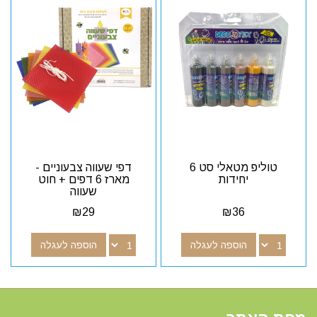
טוליפ מטאלי סט 6
דפי שעווה צבעוניים -
יחידות
מארז 6 דפים + חוט
שעווה
₪
29
₪
36
הוספה לעגלה
הוספה לעגלה