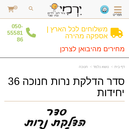
0
תפריט
0
50-
משלוחים לכל הארץ |
55581
אספקה מהירה
86
מחירים מהיבואן לצרכן
דף בית
נושא נלמד
חנוכה
סדר הדלקת נרות חנוכה 36
יחידות