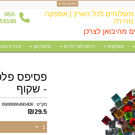
התחברות
משלוחים לכל הארץ | אספקה
0
50-
מהירה
58186
ם מהיבואן לצרכן
משחקים
ריהוט לגני ילדים
פינות הגן
ציוד ג'ימבור
פסיפס פלסט
- שקוף
מק"ט :
6908888490408
₪
29.5