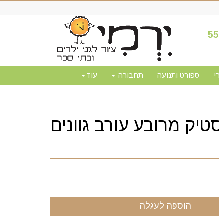
55
י
ספורט ותנועה
תחבורה
עוד
יק מרובע עורב גוונים
הוספה לעגלה