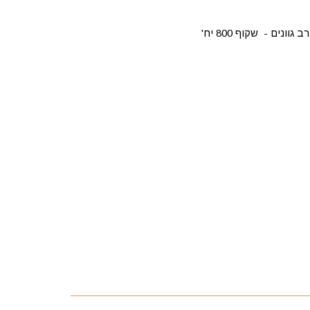
נים - שקוף 800 יח'