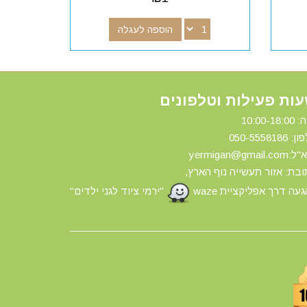
הוספה לעגלה
ות פעילות וטלפונים
10:00-18:
ון: 0
50-5558186
yermigan@gmail.
בת: אזור תעשייה נוף הארץ,
עה דרך אפליקציית waze
"ירמי ציוד לגני ילדים"