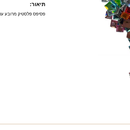
תיאור:
פסיפס פלסטיק מרובע עורב גוו