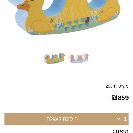
מק"ט :
2034
₪
859
הוספה לעגלה
תיאור: