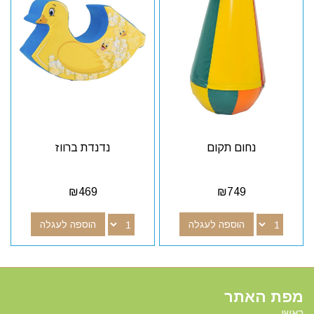
נחום תקום
נדנדת ברווז
₪
469
₪
749
הוספה לעגלה
הוספה לעגלה
מפת האתר
ראשי