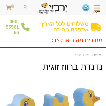
0
תפריט
0
50-
משלוחים לכל הארץ |
55581
אספקה מהירה
86
מחירים מהיבואן לצרכן
דף בית
ציוד ג'ימבורי
נדנדת ברווז זוגית