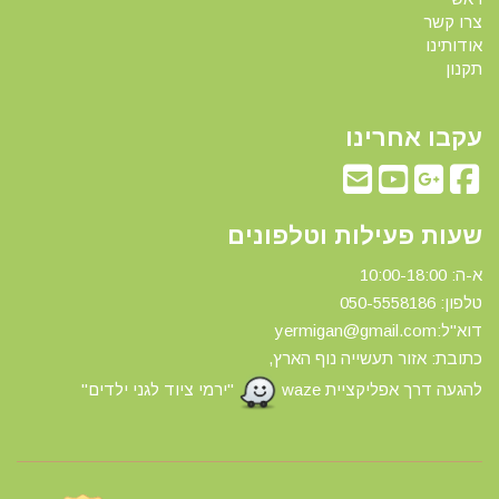
צרו קשר
אודותינו
תקנון
עקבו אחרינו
שעות פעילות וטלפונים
א-ה: 10:00-18:00
טלפון: 0
50-5558186
דוא"ל:yermigan@gmail.com
כתובת: אזור תעשייה נוף הארץ,
להגעה דרך אפליקציית waze
"ירמי ציוד לגני ילדים"