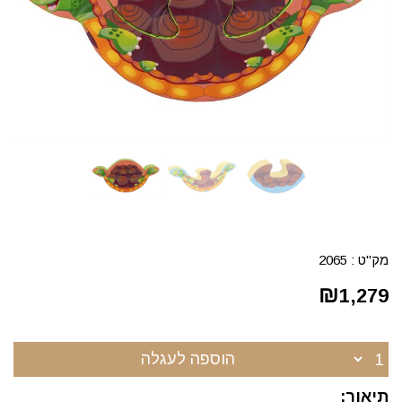
מק"ט :
2065
₪
1,279
הוספה לעגלה
תיאור: