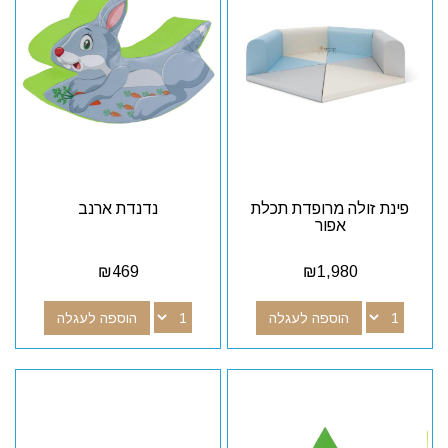
פינת זולה מרופדת תכלת
נדנדת ארנב
אפור
₪
469
₪
1,980
הוספה לעגלה
הוספה לעגלה