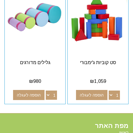
סט קוביות ג'ימבורי
גלילים מדורגים
₪
980
₪
1,059
הוספה לעגלה
הוספה לעגלה
מפת האתר
ראשי