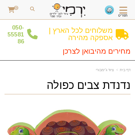
0
תפריט
0
50-
משלוחים לכל הארץ |
55581
אספקה מהירה
86
מחירים מהיבואן לצרכן
דף בית
ציוד ג'ימבורי
נדנדת צבים כפולה