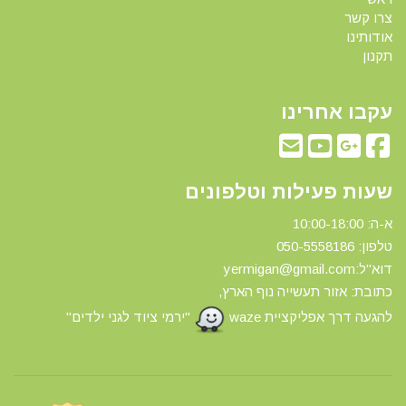
צרו קשר
אודותינו
תקנון
עקבו אחרינו
שעות פעילות וטלפונים
א-ה: 10:00-18:00
טלפון: 0
50-5558186
דוא"ל:yermigan@gmail.com
כתובת: אזור תעשייה נוף הארץ,
להגעה דרך אפליקציית waze
"ירמי ציוד לגני ילדים"