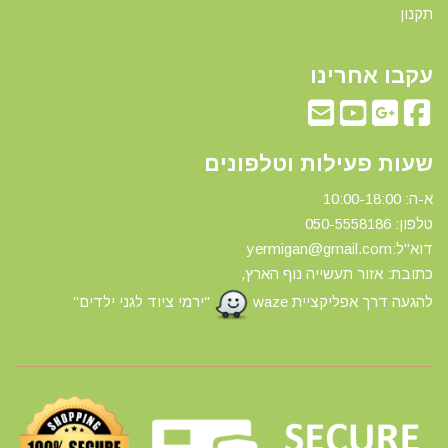
תקנון
עקבו אחרינו
שעות פעילות וטלפונים
א-ה: 10:00-18:00
טלפון: 0
50-5558186
דוא"ל:yermigan@gmail.com
כתובת: אזור תעשייה נוף הארץ,
להגעה דרך אפליקציית waze
"ירמי ציוד לגני ילדים"