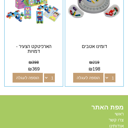
דומינו אטבים
הארכיטקט הצעיר -
דמויות
₪
398
₪
219
₪
369
₪
198
הוספה לעגלה
הוספה לעגלה
מפת האתר
ראשי
צרו קשר
אודותינו