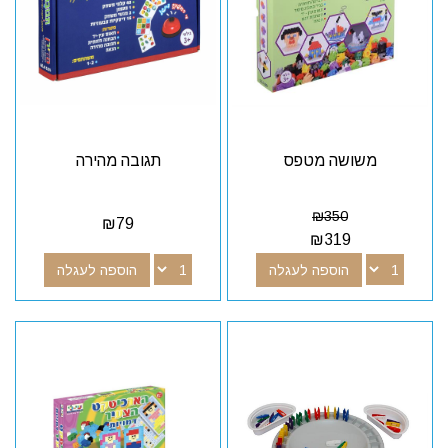
משושה מטפס
תגובה מהירה
₪
350
₪
79
₪
319
הוספה לעגלה
הוספה לעגלה