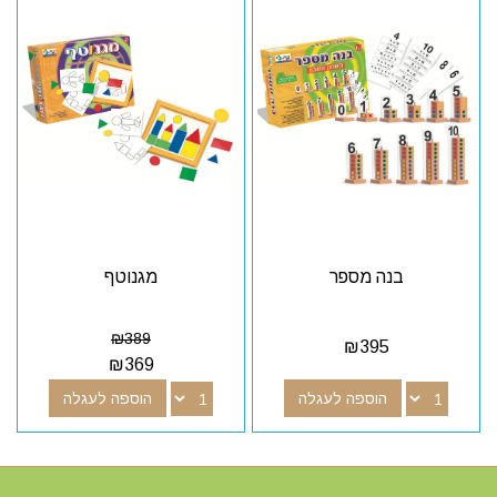
בנה מספר
מגנוטף
₪
389
₪
395
₪
369
הוספה לעגלה
הוספה לעגלה