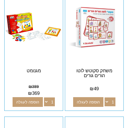
משחק סקוטש לוטו
מגנומט
הורים גורים
₪
389
₪
49
₪
369
הוספה לעגלה
הוספה לעגלה