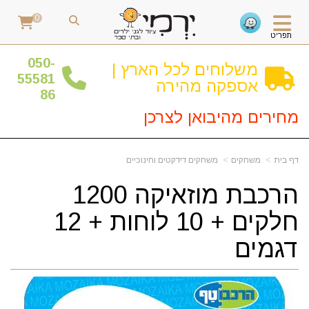
0
תפריט
0
50-
משלוחים לכל הארץ |
55581
אספקה מהירה
86
מחירים מהיבואן לצרכן
דף בית
משחקים
משחקים דידקטים וחינוכיים
הרכבת מוזאיקה 1200
חלקים + 10 לוחות + 12
דגמים