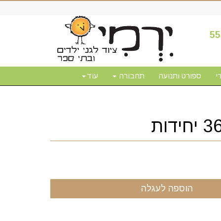
55
י
ספורט ותנועה
תחבורה
עוד
הוספה לעגלה