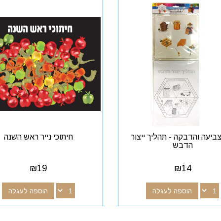
צביעה והדבקה - תהליך ייצור
חיתוכי נייר ראש השנה
הדבש
₪
19
₪
14
הוספה לעגלה
הוספה לעגלה