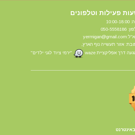
ות פעילות וטלפונים
10:00-18:
ון: 0
50-5558186
yermigan@gmail.
בת: אזור תעשייה נוף הארץ,
עה דרך אפליקציית waze
"ירמי ציוד לגני ילדים"