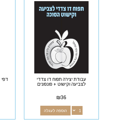
עבודת יצירה תפוח דו צדדי
דפי 
לצביעה וקישוט + פונפונים
₪
36
הוספה לעגלה