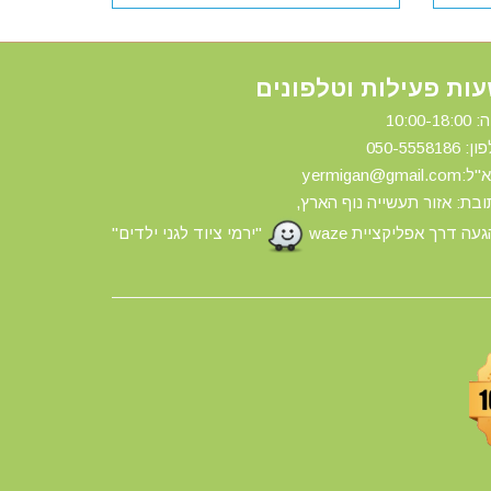
ות פעילות וטלפונים
10:00-18:
ון: 0
50-5558186
yermigan@gmail.
בת: אזור תעשייה נוף הארץ,
עה דרך אפליקציית waze
"ירמי ציוד לגני ילדים"