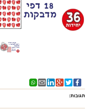
תגובות: