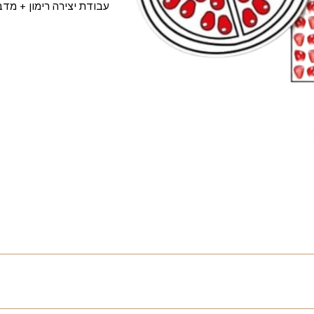
עבודת יצירה רימון + מדבקות 36 