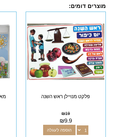
מוצרים דומים:
פלקט מנויילן ראש השנה
מאר
₪
19
₪
9.9
הוספה לעגלה