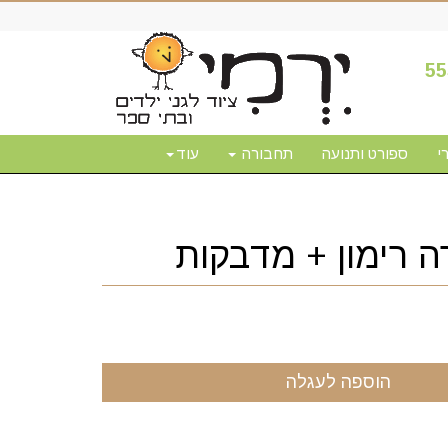
55
י
ספורט ותנועה
תחבורה
עוד
ה רימון + מדבקות
הוספה לעגלה