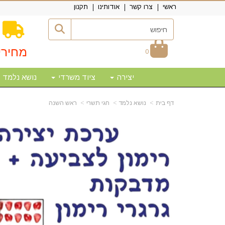
ראשי
צרו קשר
אודותינו
תקנון
מחירי
0
יצירה
ציוד משרדי
נושא נלמד
דף בית
נושא נלמד
חגי תשרי
ראש השנה