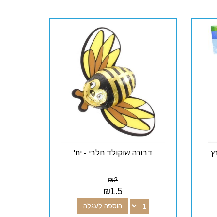
ץ
דבורה שוקולד חלבי - יח'
₪
2
₪
1.5
הוספה לעגלה