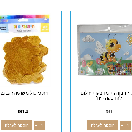
ז דבורה + מדבקות יהלום
חיתוכי סול משושה זהב נצנ
להדבקה - יח'
₪
14
₪
1
הוספה לעגלה
הוספה לעגלה