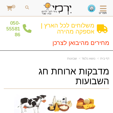
0
תפריט
0
50-
משלוחים לכל הארץ |
55581
אספקה מהירה
86
מחירים מהיבואן לצרכן
דף בית
נושא נלמד
שבועות
מדבקות ארוחת חג
השבועות