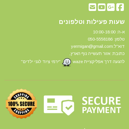
שעות פעילות וטלפונים
א-ה: 10:00-18:00
טלפון: 0
50-5558186
דוא"ל:yermigan@gmail.com
כתובת: אזור תעשייה נוף הארץ,
להגעה דרך אפליקציית waze
"ירמי ציוד לגני ילדים"