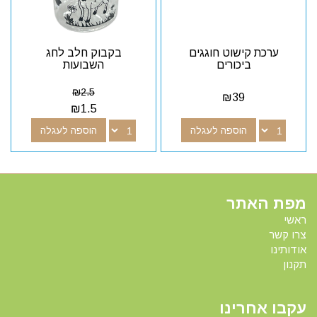
ערכת קישוט חוגגים
בקבוק חלב לחג
ביכורים
השבועות
₪
2.5
₪
39
₪
1.5
הוספה לעגלה
הוספה לעגלה
מפת האתר
ראשי
צרו קשר
אודותינו
תקנון
עקבו אחרינו