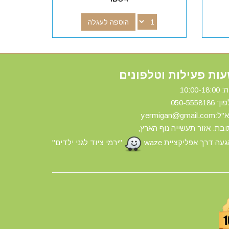
הוספה לעגלה
ות פעילות וטלפונים
10:00-18:
ון: 0
50-5558186
yermigan@gmail.
בת: אזור תעשייה נוף הארץ,
עה דרך אפליקציית waze
"ירמי ציוד לגני ילדים"