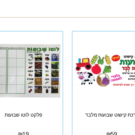
כת קישוט שבועות מלבד
פלקט לוטו שבועות
₪
19
₪
59