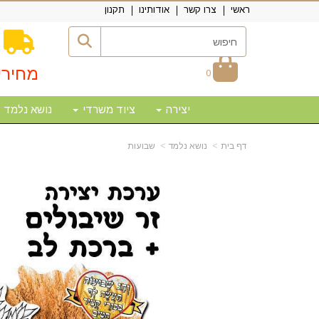
ראשי
צרו קשר
אודותינו
תקנון
מחירי
0
יצירה
ציוד משרדי
נושא נלמד
דף בית
נושא נלמד
שבועות