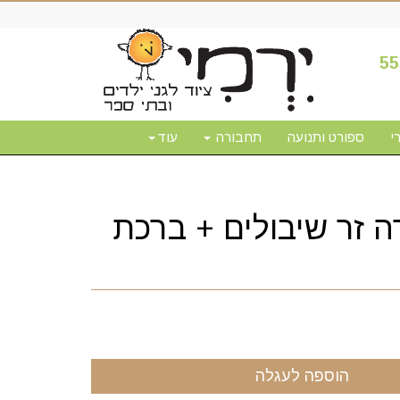
55
י
ספורט ותנועה
תחבורה
עוד
ה זר שיבולים + ברכת
הוספה לעגלה