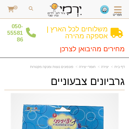
0
תפריט
0
50-
משלוחים לכל הארץ |
55581
אספקה מהירה
86
מחירים מהיבואן לצרכן
דף בית
יצירה
חומרי יצירה
פונפונים נוצות ומנקה מקטרות
גרביונים צבעוניים