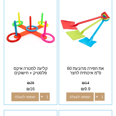
את חפירה מרובעת 60
קליעה למטרה איקס
ס"מ איכותית לחצר
פלסטיק + חישוקים
₪
29
₪
14
₪
16
₪
9.9
הוספה לעגלה
הוספה לעגלה