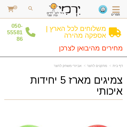
0
תפריט
0
50-
משלוחים לכל הארץ |
55581
אספקה מהירה
86
מחירים מהיבואן לצרכן
דף בית
מתקנים לחצר
אביזרי משחק לחצר
צמיגים מארז 5 יחידות
איכותי