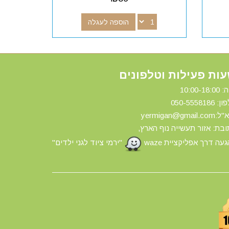
הוספה לעגלה
ות פעילות וטלפונים
10:00-18:
ון: 0
50-5558186
yermigan@gmail.
בת: אזור תעשייה נוף הארץ,
עה דרך אפליקציית waze
"ירמי ציוד לגני ילדים"