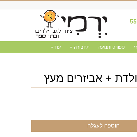
55
י
ספורט ותנועה
תחבורה
עוד
ולדת + אביזרים מעץ
הוספה לעגלה