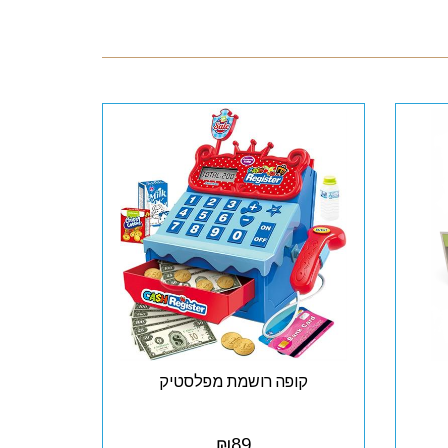
קופה רושמת מפלסטיק
₪
89