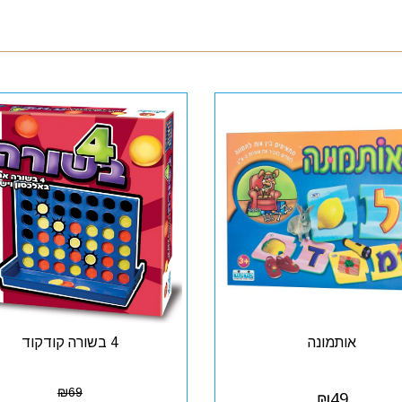
אותמונה
4 בשורה קודקוד
₪
69
₪
49