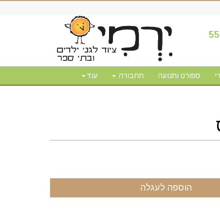
55
י
ספורט ותנועה
תחבורה
עוד
הוספה לעגלה