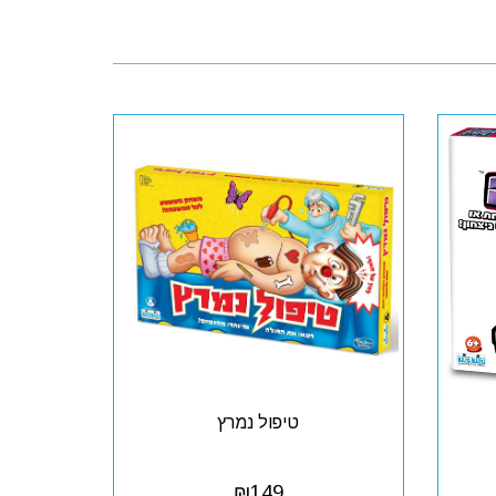
טיפול נמרץ
₪
149