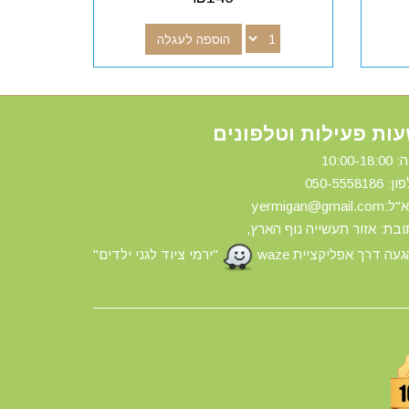
הוספה לעגלה
ות פעילות וטלפונים
10:00-18:
ון: 0
50-5558186
yermigan@gmail.
בת: אזור תעשייה נוף הארץ,
עה דרך אפליקציית waze
"ירמי ציוד לגני ילדים"