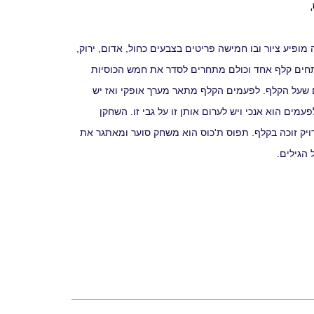
ופיע ציור ובו חמישה פריטים בצבעים כחול, אדום, ירוק,
ותחים קלף אחד וכולם מתחרים לסדר את חמש הכוסיות
שעל הקלף. לפעמים הקלף מתאר מערך אופקי ואז יש
מים הוא אנכי ויש לערום אותן זו על גבי זו. השחקן
ק זוכה בקלף. תפוס ת'כוס הוא משחק סוער ומאתגר את
 הגילים.