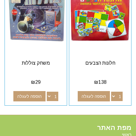
חלונות הצבעים
משחק צוללות
₪
29
₪
138
הוספה לעגלה
הוספה לעגלה
מפת האתר
ראשי