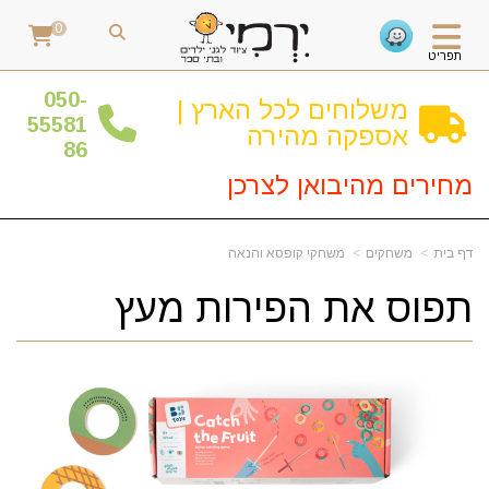
0
תפריט
0
50-
משלוחים לכל הארץ |
55581
אספקה מהירה
86
מחירים מהיבואן לצרכן
דף בית
משחקים
משחקי קופסא והנאה
תפוס את הפירות מעץ