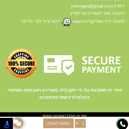
דוא"ל:yermigan@gmail.com
כתובת: אזור תעשייה נוף הארץ,
להגעה דרך אפליקציית waze
"ירמי ציוד לגני ילדים"
אתר זה מאובטח על-ידי תקן PCI, סטנדרט האבטחה המחמיר
בעולם לרכישות באינטרנט
אתר זה מופעל באמצעות
Wobily
הוספה לעגלה
חנות וירטואלית | אתר אינטרנט