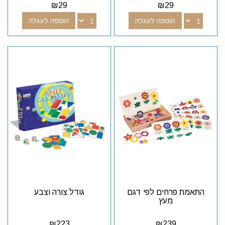
₪
29
₪
29
הוספה לעגלה
הוספה לעגלה
התאמת פרחים לפי דגם
גודל צורה וצבע
מעץ
₪
223
₪
239