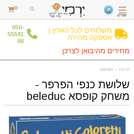
0
תפריט
0
50-
משלוחים לכל הארץ |
55581
אספקה מהירה
86
מחירים מהיבואן לצרכן
דף בית
משחקים
שלושת כנפי הפרפר -
משחק קופסא beleduc