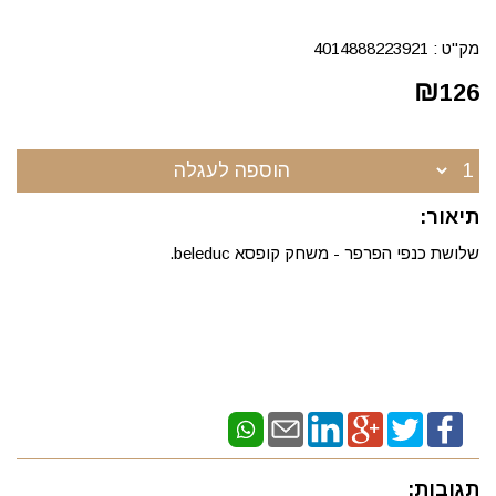
מק"ט :
4014888223921
₪
126
הוספה לעגלה
תיאור:
שלושת כנפי הפרפר - משחק קופסא beleduc.
תגובות: