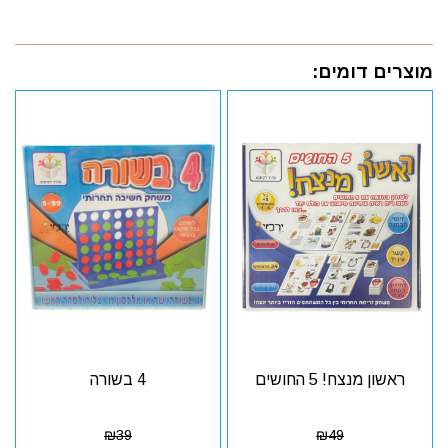
מוצרים דומים:
ראשון מנצח! 5 החושים
4 בשורה
₪
39
₪
49