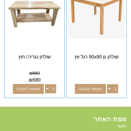
שולחן גן 90x90 רגל עץ
שולחן נגריה / חוץ
₪
880
₪
680
הוספה לעגלה
הוספה לעגלה
מפת האתר
ראשי