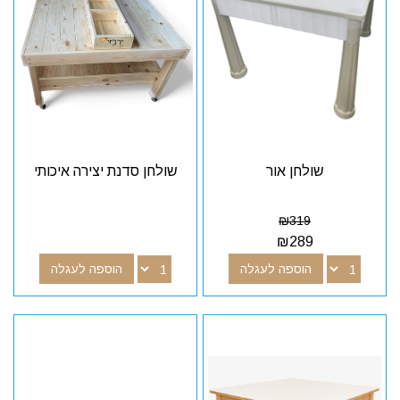
שולחן אור
שולחן סדנת יצירה איכותי
₪
319
₪
289
הוספה לעגלה
הוספה לעגלה