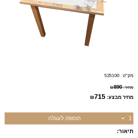
מק"ט :
525100
890
מחיר:
₪
715
מחיר מבצע:
₪
הוספה לעגלה
תיאור: