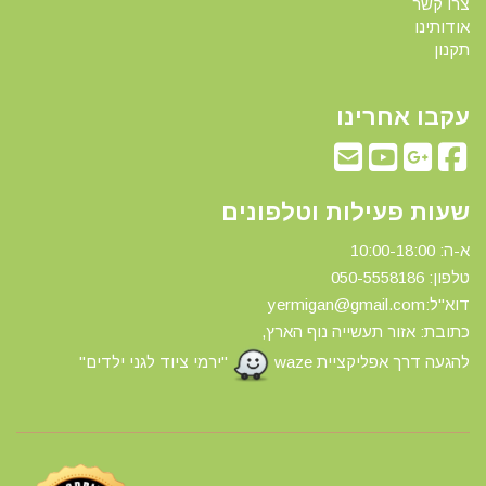
צרו קשר
אודותינו
תקנון
עקבו אחרינו
שעות פעילות וטלפונים
א-ה: 10:00-18:00
טלפון: 0
50-5558186
דוא"ל:yermigan@gmail.com
כתובת: אזור תעשייה נוף הארץ,
להגעה דרך אפליקציית waze
"ירמי ציוד לגני ילדים"