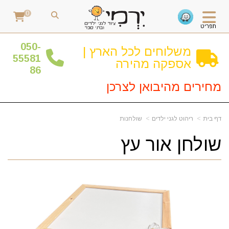
0
תפריט
0
50-
משלוחים לכל הארץ |
55581
אספקה מהירה
86
מחירים מהיבואן לצרכן
דף בית
ריהוט לגני ילדים
שולחנות
שולחן אור עץ