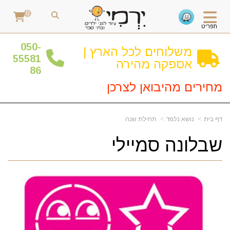
0
תפריט
0
50-
משלוחים לכל הארץ |
55581
אספקה מהירה
86
מחירים מהיבואן לצרכן
דף בית
נושא נלמד
תחילת שנה
שבלונה סמיילי