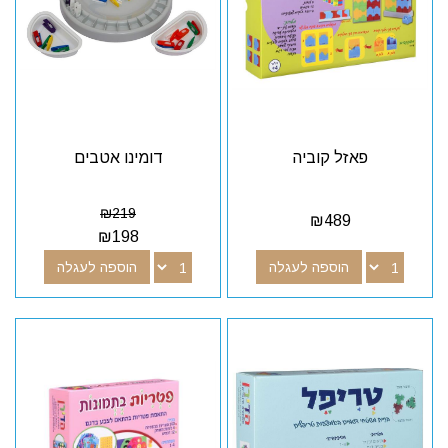
פאזל קוביה
דומינו אטבים
₪
219
₪
489
₪
198
הוספה לעגלה
הוספה לעגלה