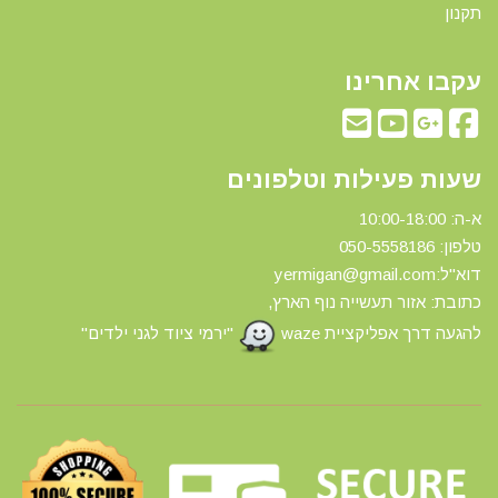
תקנון
עקבו אחרינו
שעות פעילות וטלפונים
א-ה: 10:00-18:00
טלפון: 0
50-5558186
דוא"ל:yermigan@gmail.com
כתובת: אזור תעשייה נוף הארץ,
להגעה דרך אפליקציית waze
"ירמי ציוד לגני ילדים"