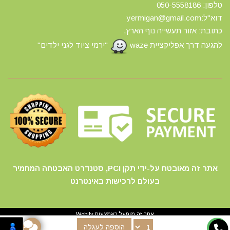
טלפון: 0
50-5558186
דוא"ל:yermigan@gmail.com
כתובת: אזור תעשייה נוף הארץ,
להגעה דרך אפליקציית waze
"ירמי ציוד לגני ילדים"
אתר זה מאובטח על-ידי תקן PCI, סטנדרט האבטחה המחמיר
בעולם לרכישות באינטרנט
אתר זה מופעל באמצעות
Wobily
הוספה לעגלה