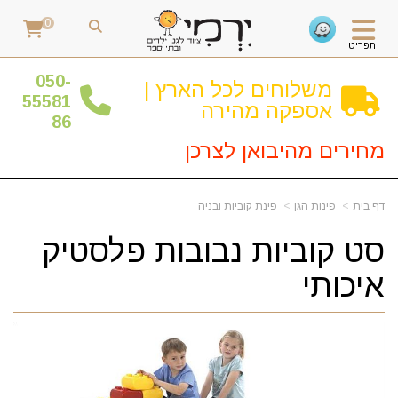
0
תפריט
0
50-
משלוחים לכל הארץ |
55581
אספקה מהירה
86
מחירים מהיבואן לצרכן
דף בית
פינות הגן
פינת קוביות ובניה
סט קוביות נבובות פלסטיק
איכותי