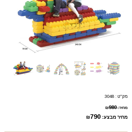
מק"ט :
3048
980
מחיר:
₪
790
מחיר מבצע:
₪