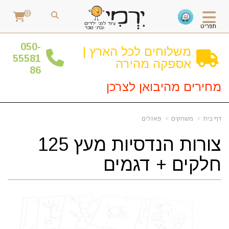
0
תפריט
0
50-
משלוחים לכל הארץ |
55581
אספקה מהירה
86
מחירים מהיבואן לצרכן
דף בית
משחקים
פאזלים
צורות הנדסיות מעץ 125
חלקים + דגמים