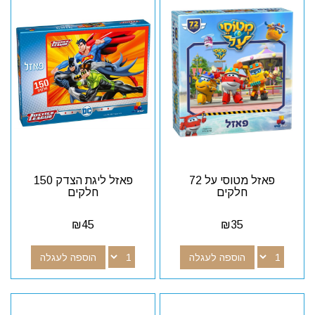
פאזל מטוסי על 72
פאזל ליגת הצדק 150
חלקים
חלקים
₪
45
₪
35
הוספה לעגלה
הוספה לעגלה