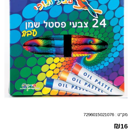
מק"ט :
7296015021076
₪
16