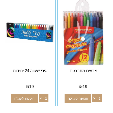
צבעים מתברגים
גירי שעווה 24 יחידות
₪
19
₪
19
הוספה לעגלה
הוספה לעגלה