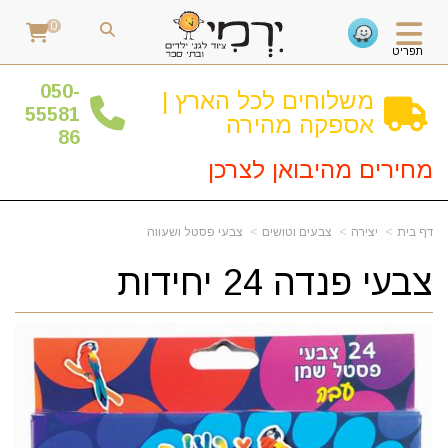
0
תפריט
0
50-
משלוחים לכל הארץ |
55581
אספקה מהירה
86
מחירים מהיבואן לצרכן
דף בית
יצירה
צבעים וטושים
צבעי פסטל ושעווה
צבעי פנדה 24 יחידות