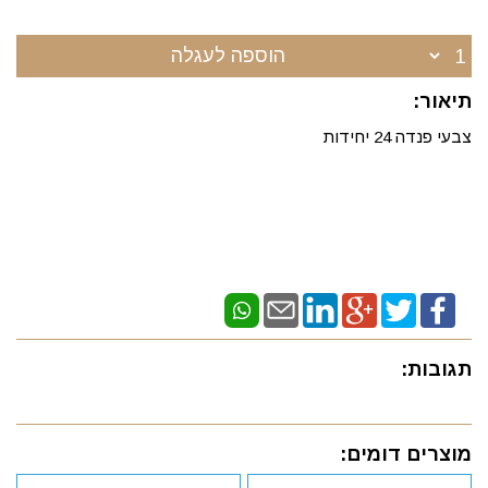
הוספה לעגלה
תיאור:
צבעי פנדה 24 יחידות
תגובות:
מוצרים דומים: