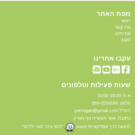
מפת האתר
ראשי
צרו קשר
אודותינו
תקנון
עקבו אחרינו
שעות פעילות וטלפונים
א-ה: 10:00-18:00
טלפון: 0
50-5558186
דוא"ל:yermigan@gmail.com
כתובת: אזור תעשייה נוף הארץ,
להגעה דרך אפליקציית waze
"ירמי ציוד לגני ילדים"