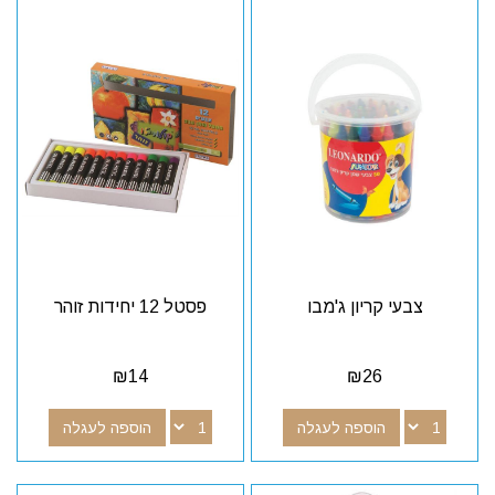
צבעי קריון ג'מבו
פסטל 12 יחידות זוהר
₪
14
₪
26
הוספה לעגלה
הוספה לעגלה