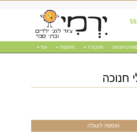
55
פורט ותנועה
תחבורה
תינוקות
עוד
 חנוכה
הוספה לעגלה