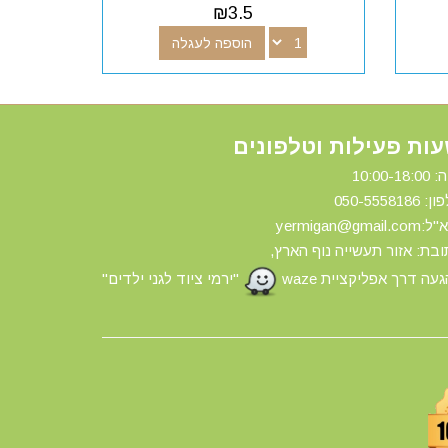
₪
3.5
הוספה לעגלה
ות פעילות וטלפונים
10:00-18:
ון: 0
50-5558186
yermigan@gmail.
בת: אזור תעשייה נוף הארץ,
עה דרך אפליקציית waze
"ירמי ציוד לגני ילדים"