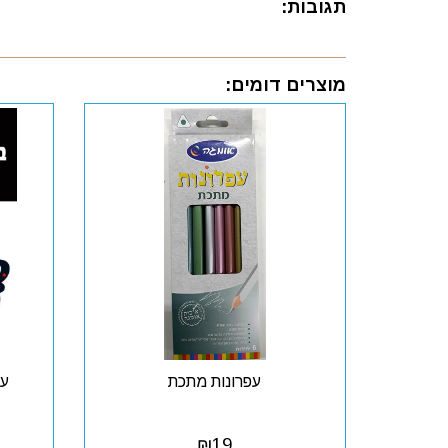
תגובות:
מוצרים דומים:
עפרונות מתכת
עב
₪
19