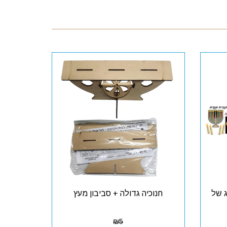
ג של
חנוכיה גדולה + סביבון מעץ
₪
5