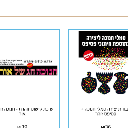
ודת יצירה סמלי חנוכה +
ערכת קישוט זוהרת - חנוכה ח
פסיפס זוהר
אור
₪
39
₪
36