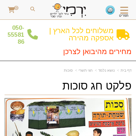
0
תפריט
0
50-
משלוחים לכל הארץ |
55581
אספקה מהירה
86
מחירים מהיבואן לצרכן
דף בית
נושא נלמד
חגי תשרי
סוכות
פלקט חג סוכות