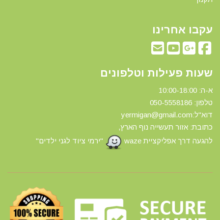
עקבו אחרינו
שעות פעילות וטלפונים
א-ה: 10:00-18:00
טלפון: 0
50-5558186
דוא"ל:yermigan@gmail.com
כתובת: אזור תעשייה נוף הארץ,
להגעה דרך אפליקציית waze
"ירמי ציוד לגני ילדים"