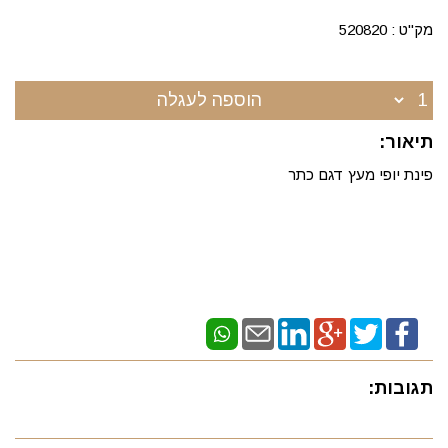
מק"ט :
520820
הוספה לעגלה
תיאור:
פינת יופי מעץ דגם כתר
תגובות: