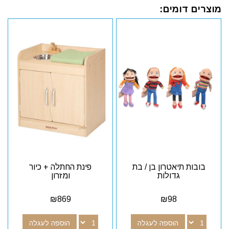
מוצרים דומים:
בובות תיאטרון בן / בת
פינת החתלה + כיור
גדולות
ומזרון
₪
869
₪
98
הוספה לעגלה
הוספה לעגלה