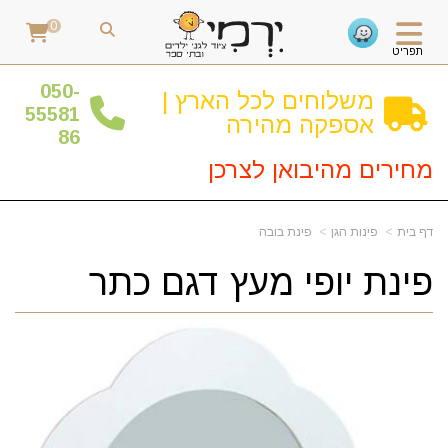
0
תפריט
0
50-
משלוחים לכל הארץ |
55581
אספקה מהירה
86
מחירים מהיבואן לצרכן
דף בית
פינות הגן
פינת בובה
פינת יופי מעץ דגם כתר