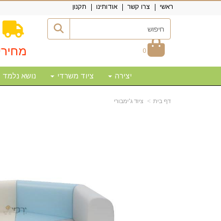
ראשי
צרו קשר
אודותינו
תקנון
מחירי
0
יצירה
ציוד משרדי
נושא נלמד
דף בית
ציוד ג'ימבורי