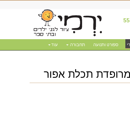
55
י
ספורט ותנועה
תחבורה
עוד
 מרופדת תכלת אפור